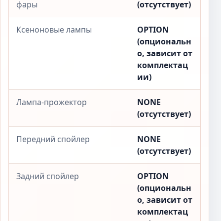
фары
(отсутствует)
Ксеноновые лампы
OPTION
(опциональн
о, зависит от
комплектац
ии)
Лампа-прожектор
NONE
(отсутствует)
Передний спойлер
NONE
(отсутствует)
Задний спойлер
OPTION
(опциональн
о, зависит от
комплектац