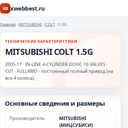
xwebbest.ru
XB
Главная
MITSUBISHI
COLT
1.5G
ТЕХНИЧЕСКИЕ ХАРАКТЕРИСТИКИ
MITSUBISHI COLT 1.5G
2005.11 · IN-LINE 4-CYLINDER DOHC 16 VALVES ·
CVT · FULL4WD - постоянный полный привод (на
все 4 колеса)
Основные сведения и размеры
Производитель
MITSUBISHI
(МИЦСУБИСИ)