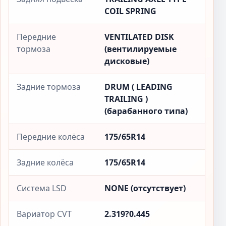
COIL SPRING
Передние
VENTILATED DISK
тормоза
(вентилируемые
дисковые)
Задние тормоза
DRUM ( LEADING
TRAILING )
(барабанного типа)
Передние колёса
175/65R14
Задние колёса
175/65R14
Система LSD
NONE (отсутствует)
Вариатор CVT
2.319?0.445