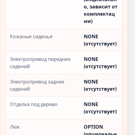
о, зависит от
комплектац
ии)
Кожаные сиденья
NONE
(отсутствует)
Электропривод передних
NONE
сидений
(отсутствует)
Электропривод задних
NONE
сидений
(отсутствует)
Отделка под дерево
NONE
(отсутствует)
Люк
OPTION
(опциональн