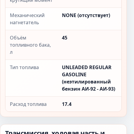
крутящий момент
Механический
NONE (отсутствует)
нагнетатель
Объём
45
топливного бака,
л
Тип топлива
UNLEADED REGULAR
GASOLINE
(неэтилированный
бензин АИ-92 - АИ-93)
Расход топлива
17.4
Трансмиссия, ходовая часть и