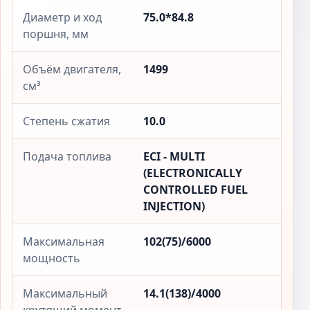
Диаметр и ход
75.0*84.8
поршня, мм
Объём двигателя,
1499
см³
Степень сжатия
10.0
Подача топлива
ECI - MULTI
(ELECTRONICALLY
CONTROLLED FUEL
INJECTION)
Максимальная
102(75)/6000
мощность
Максимальный
14.1(138)/4000