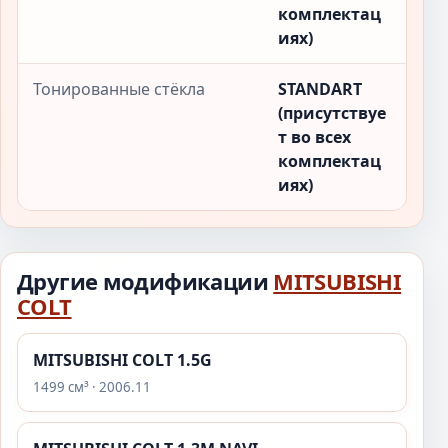
комплектац
иях)
Тонированные стёкла
STANDART
(присутствуе
т во всех
комплектац
иях)
Другие модификации
MITSUBISHI
COLT
MITSUBISHI COLT 1.5G
1499 см³ · 2006.11