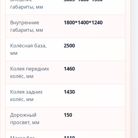
габариты, мм
Внутренние
1800*1400*1240
габариты, мм
Колёсная база,
2500
мм
Колея передних
1460
колёс, мм
Колея задних
1430
колёс, мм
Дорожный
150
просвет, мм