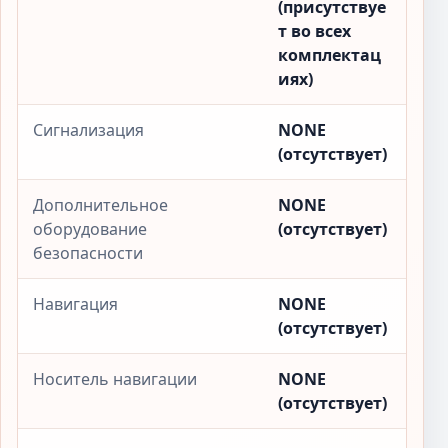
(присутствуе
т во всех
комплектац
иях)
Сигнализация
NONE
(отсутствует)
Дополнительное
NONE
оборудование
(отсутствует)
безопасности
Навигация
NONE
(отсутствует)
Носитель навигации
NONE
(отсутствует)