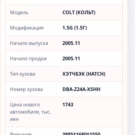
Модель
COLT (КОЛЬТ)
Модификация
1.5G (1.5Г)
Начало выпуска
2005.11
Начало продаж
2005.11
Тип кузова
ХЭТЧБЭК (HATCH)
Номер кузова
DBA-Z24A-XSHH
Цена нового
1743
автомобиля, тыс.
иен
Внешние
3885*1680*1550