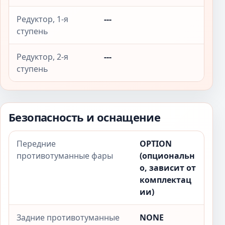
Редуктор, 1-я
---
ступень
Редуктор, 2-я
---
ступень
Безопасность и оснащение
Передние
OPTION
противотуманные фары
(опциональн
о, зависит от
комплектац
ии)
Задние противотуманные
NONE