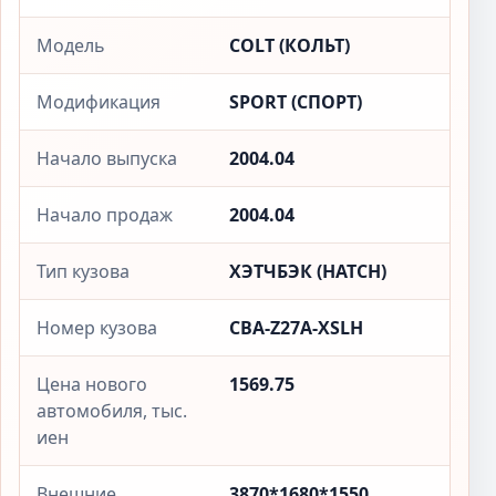
Модель
COLT (КОЛЬТ)
Модификация
SPORT (СПОРТ)
Начало выпуска
2004.04
Начало продаж
2004.04
Тип кузова
ХЭТЧБЭК (HATCH)
Номер кузова
CBA-Z27A-XSLH
Цена нового
1569.75
автомобиля, тыс.
иен
Внешние
3870*1680*1550