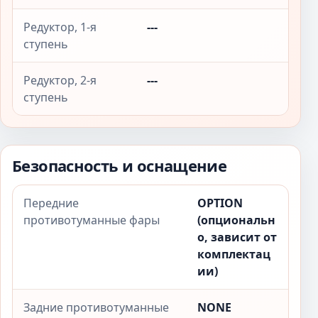
Редуктор, 1-я
---
ступень
Редуктор, 2-я
---
ступень
Безопасность и оснащение
Передние
OPTION
противотуманные фары
(опциональн
о, зависит от
комплектац
ии)
Задние противотуманные
NONE