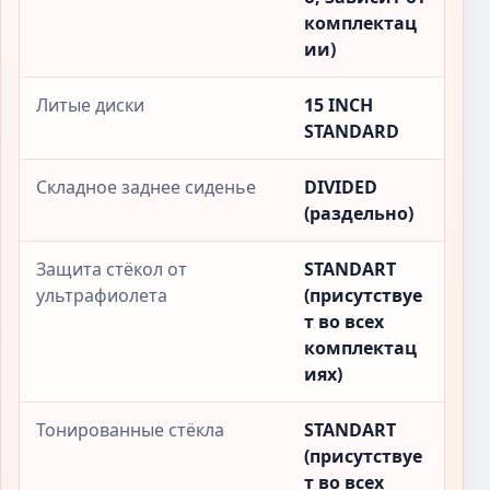
комплектац
ии)
Литые диски
15 INCH
STANDARD
Складное заднее сиденье
DIVIDED
(раздельно)
Защита стёкол от
STANDART
ультрафиолета
(присутствуе
т во всех
комплектац
иях)
Тонированные стёкла
STANDART
(присутствуе
т во всех