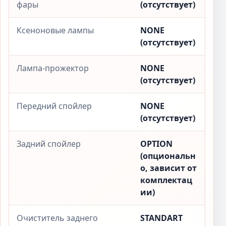
фары
(отсутствует)
Ксеноновые лампы
NONE
(отсутствует)
Лампа-прожектор
NONE
(отсутствует)
Передний спойлер
NONE
(отсутствует)
Задний спойлер
OPTION
(опциональн
о, зависит от
комплектац
ии)
Очиститель заднего
STANDART