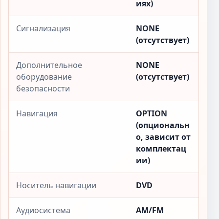
иях)
Сигнализация
NONE
(отсутствует)
Дополнительное
NONE
оборудование
(отсутствует)
безопасности
Навигация
OPTION
(опциональн
о, зависит от
комплектац
ии)
Носитель навигации
DVD
Аудиосистема
AM/FM