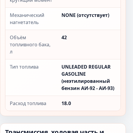
крутящий момент
Механический
NONE (отсутствует)
нагнетатель
Объём
42
топливного бака,
л
Тип топлива
UNLEADED REGULAR
GASOLINE
(неэтилированный
бензин АИ-92 - АИ-93)
Расход топлива
18.0
Трансмиссия, ходовая часть и