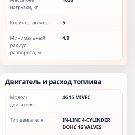
Масса без
1030
нагрузки, кг
Количество мест
5
Минимальный
4.9
радиус
разворота, м
Двигатель и расход топлива
Модель
4G15 MIVEC
двигателя
Тип двигателя
IN-LINE 4-CYLINDER
DOHC 16 VALVES