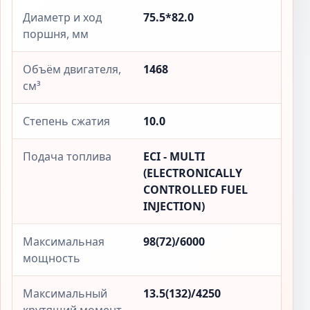
Диаметр и ход
75.5*82.0
поршня, мм
Объём двигателя,
1468
см³
Степень сжатия
10.0
Подача топлива
ECI - MULTI
(ELECTRONICALLY
CONTROLLED FUEL
INJECTION)
Максимальная
98(72)/6000
мощность
Максимальный
13.5(132)/4250