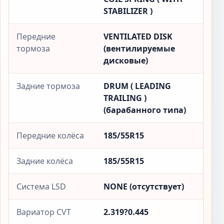
STABILIZER )
Передние
VENTILATED DISK
тормоза
(вентилируемые
дисковые)
Задние тормоза
DRUM ( LEADING
TRAILING )
(барабанного типа)
Передние колёса
185/55R15
Задние колёса
185/55R15
Система LSD
NONE (отсутствует)
Вариатор CVT
2.319?0.445