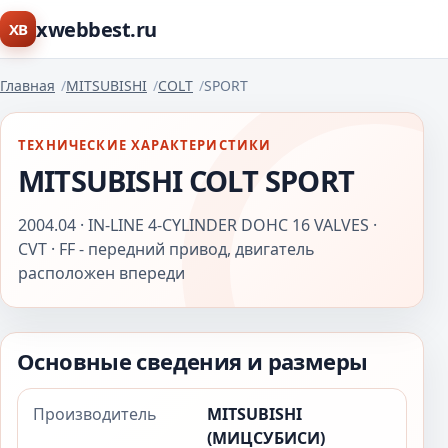
xwebbest.ru
XB
Главная
MITSUBISHI
COLT
SPORT
ТЕХНИЧЕСКИЕ ХАРАКТЕРИСТИКИ
MITSUBISHI COLT SPORT
2004.04 · IN-LINE 4-CYLINDER DOHC 16 VALVES ·
CVT · FF - передний привод, двигатель
расположен впереди
Основные сведения и размеры
Производитель
MITSUBISHI
(МИЦСУБИСИ)