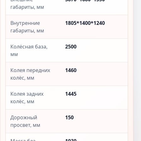
габариты, мм
Внутренние
1805*1400*1240
габариты, мм
Колёсная база,
2500
мм
Колея передних
1460
колёс, мм
Колея задних
1445
колёс, мм
Дорожный
150
просвет, мм