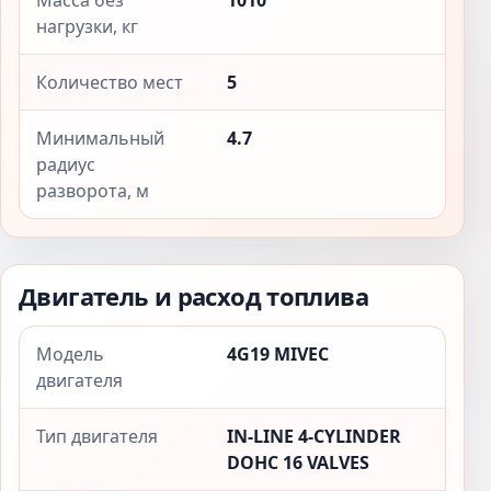
Масса без
1010
нагрузки, кг
Количество мест
5
Минимальный
4.7
радиус
разворота, м
Двигатель и расход топлива
Модель
4G19 MIVEC
двигателя
Тип двигателя
IN-LINE 4-CYLINDER
DOHC 16 VALVES