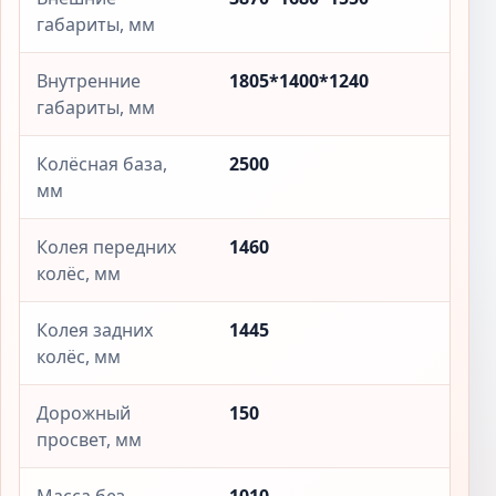
габариты, мм
Внутренние
1805*1400*1240
габариты, мм
Колёсная база,
2500
мм
Колея передних
1460
колёс, мм
Колея задних
1445
колёс, мм
Дорожный
150
просвет, мм