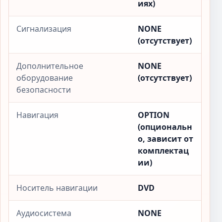
иях)
Сигнализация
NONE
(отсутствует)
Дополнительное
NONE
оборудование
(отсутствует)
безопасности
Навигация
OPTION
(опциональн
о, зависит от
комплектац
ии)
Носитель навигации
DVD
Аудиосистема
NONE