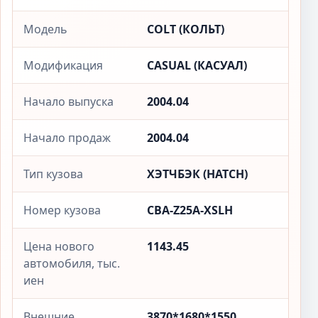
Модель
COLT (КОЛЬТ)
Модификация
CASUAL (КАСУАЛ)
Начало выпуска
2004.04
Начало продаж
2004.04
Тип кузова
ХЭТЧБЭК (HATCH)
Номер кузова
CBA-Z25A-XSLH
Цена нового
1143.45
автомобиля, тыс.
иен
Внешние
3870*1680*1550