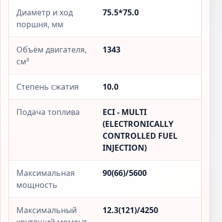
Диаметр и ход
75.5*75.0
поршня, мм
Объём двигателя,
1343
см³
Степень сжатия
10.0
Подача топлива
ECI - MULTI
(ELECTRONICALLY
CONTROLLED FUEL
INJECTION)
Максимальная
90(66)/5600
мощность
Максимальный
12.3(121)/4250