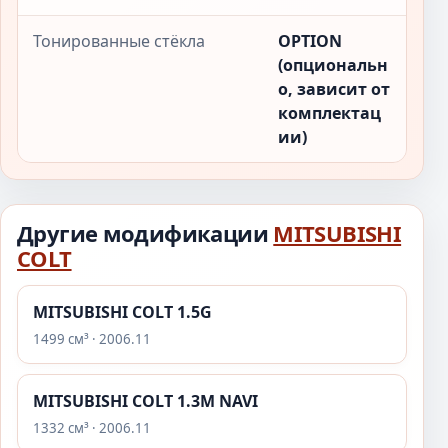
Тонированные стёкла
OPTION
(опциональн
о, зависит от
комплектац
ии)
Другие модификации
MITSUBISHI
COLT
MITSUBISHI COLT 1.5G
1499 см³ · 2006.11
MITSUBISHI COLT 1.3M NAVI
1332 см³ · 2006.11