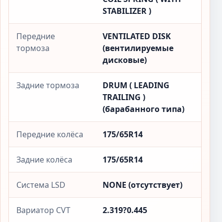
STABILIZER )
Передние
VENTILATED DISK
тормоза
(вентилируемые
дисковые)
Задние тормоза
DRUM ( LEADING
TRAILING )
(барабанного типа)
Передние колёса
175/65R14
Задние колёса
175/65R14
Система LSD
NONE (отсутствует)
Вариатор CVT
2.319?0.445