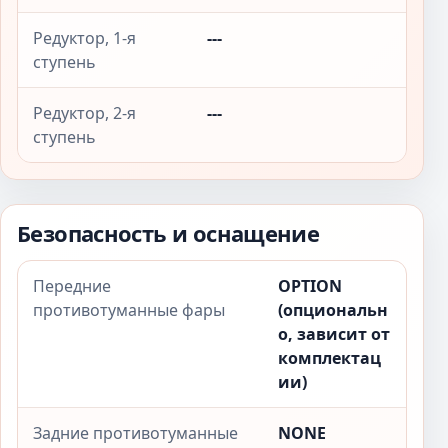
Редуктор, 1-я
---
ступень
Редуктор, 2-я
---
ступень
Безопасность и оснащение
Передние
OPTION
противотуманные фары
(опциональн
о, зависит от
комплектац
ии)
Задние противотуманные
NONE