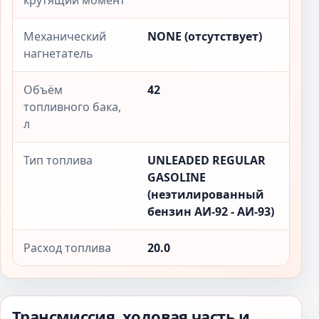
крутящий момент
Механический
NONE (отсутствует)
нагнетатель
Объём
42
топливного бака,
л
Тип топлива
UNLEADED REGULAR
GASOLINE
(неэтилированный
бензин АИ-92 - АИ-93)
Расход топлива
20.0
Трансмиссия, ходовая часть и