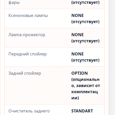
фары
(отсутствует)
Ксеноновые лампы
NONE
(отсутствует)
Лампа-прожектор
NONE
(отсутствует)
Передний спойлер
NONE
(отсутствует)
Задний спойлер
OPTION
(опциональн
о, зависит от
комплектац
ии)
Очиститель заднего
STANDART