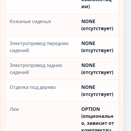
ии)
Кожаные сиденья
NONE
(отсутствует)
Электропривод передних
NONE
сидений
(отсутствует)
Электропривод задних
NONE
сидений
(отсутствует)
Отделка под дерево
NONE
(отсутствует)
Люк
OPTION
(опциональн
о, зависит от
комплектац