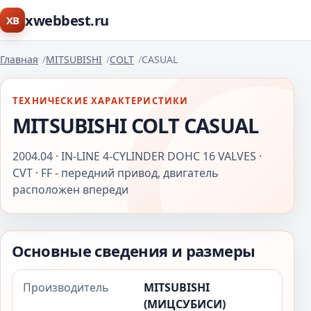
xwebbest.ru
XB
Главная
MITSUBISHI
COLT
CASUAL
ТЕХНИЧЕСКИЕ ХАРАКТЕРИСТИКИ
MITSUBISHI COLT CASUAL
2004.04 · IN-LINE 4-CYLINDER DOHC 16 VALVES ·
CVT · FF - передний привод, двигатель
расположен впереди
Основные сведения и размеры
Производитель
MITSUBISHI
(МИЦСУБИСИ)