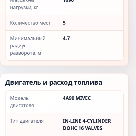
Масса без
1090
нагрузки, кг
Количество мест
5
Минимальный
4.7
радиус
разворота, м
Двигатель и расход топлива
Модель
4A90 MIVEC
двигателя
Тип двигателя
IN-LINE 4-CYLINDER
DOHC 16 VALVES