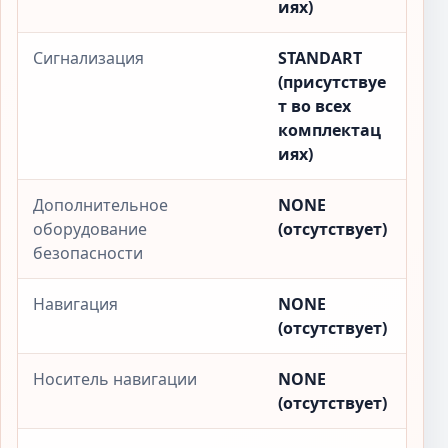
иях)
Сигнализация
STANDART
(присутствуе
т во всех
комплектац
иях)
Дополнительное
NONE
оборудование
(отсутствует)
безопасности
Навигация
NONE
(отсутствует)
Носитель навигации
NONE
(отсутствует)