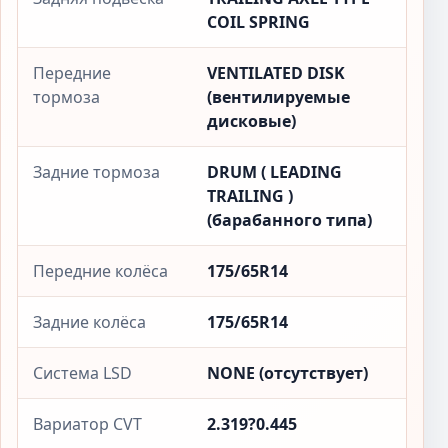
COIL SPRING
Передние
VENTILATED DISK
тормоза
(вентилируемые
дисковые)
Задние тормоза
DRUM ( LEADING
TRAILING )
(барабанного типа)
Передние колёса
175/65R14
Задние колёса
175/65R14
Система LSD
NONE (отсутствует)
Вариатор CVT
2.319?0.445