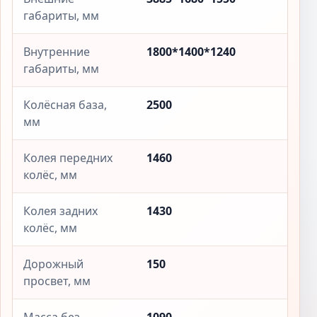
габариты, мм
Внутренние
1800*1400*1240
габариты, мм
Колёсная база,
2500
мм
Колея передних
1460
колёс, мм
Колея задних
1430
колёс, мм
Дорожный
150
просвет, мм