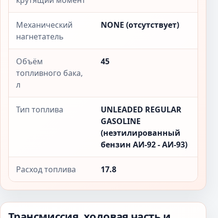
крутящий момент
Механический
NONE (отсутствует)
нагнетатель
Объём
45
топливного бака,
л
Тип топлива
UNLEADED REGULAR
GASOLINE
(неэтилированный
бензин АИ-92 - АИ-93)
Расход топлива
17.8
Трансмиссия, ходовая часть и