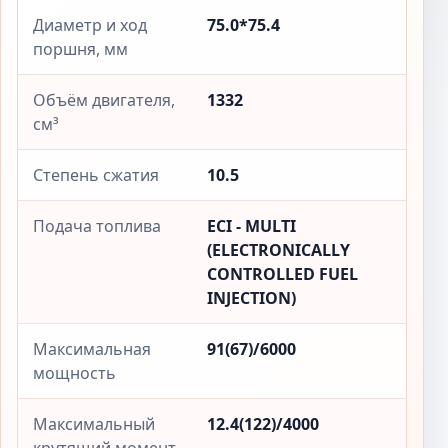
Диаметр и ход
75.0*75.4
поршня, мм
Объём двигателя,
1332
см³
Степень сжатия
10.5
Подача топлива
ECI - MULTI
(ELECTRONICALLY
CONTROLLED FUEL
INJECTION)
Максимальная
91(67)/6000
мощность
Максимальный
12.4(122)/4000