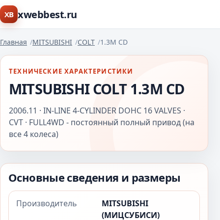
xwebbest.ru
XB
Главная
MITSUBISHI
COLT
1.3M CD
ТЕХНИЧЕСКИЕ ХАРАКТЕРИСТИКИ
MITSUBISHI COLT 1.3M CD
2006.11 · IN-LINE 4-CYLINDER DOHC 16 VALVES ·
CVT · FULL4WD - постоянный полный привод (на
все 4 колеса)
Основные сведения и размеры
Производитель
MITSUBISHI
(МИЦСУБИСИ)