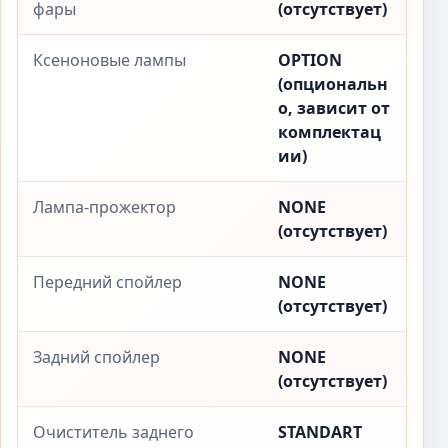
фары
(отсутствует)
Ксеноновые лампы
OPTION
(опциональн
о, зависит от
комплектац
ии)
Лампа-прожектор
NONE
(отсутствует)
Передний спойлер
NONE
(отсутствует)
Задний спойлер
NONE
(отсутствует)
Очиститель заднего
STANDART