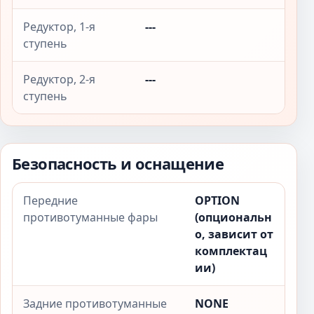
Редуктор, 1-я
---
ступень
Редуктор, 2-я
---
ступень
Безопасность и оснащение
Передние
OPTION
противотуманные фары
(опциональн
о, зависит от
комплектац
ии)
Задние противотуманные
NONE