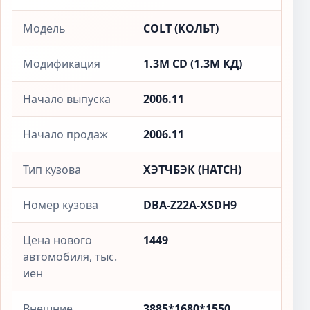
Модель
COLT (КОЛЬТ)
Модификация
1.3M CD (1.3М КД)
Начало выпуска
2006.11
Начало продаж
2006.11
Тип кузова
ХЭТЧБЭК (HATCH)
Номер кузова
DBA-Z22A-XSDH9
Цена нового
1449
автомобиля, тыс.
иен
Внешние
3885*1680*1550