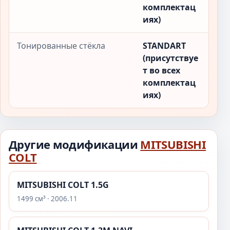
комплектац
иях)
Тонированные стёкла
STANDART
(присутствуе
т во всех
комплектац
иях)
Другие модификации
MITSUBISHI
COLT
MITSUBISHI COLT 1.5G
1499 см³ · 2006.11