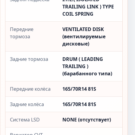
TRAILING LINK ) TYPE
COIL SPRING
Передние
VENTILATED DISK
тормоза
(вентилируемые
дисковые)
Задние тормоза
DRUM ( LEADING
TRAILING )
(барабанного типа)
Передние колёса
165/70R14 81S
Задние колёса
165/70R14 81S
Система LSD
NONE (отсутствует)