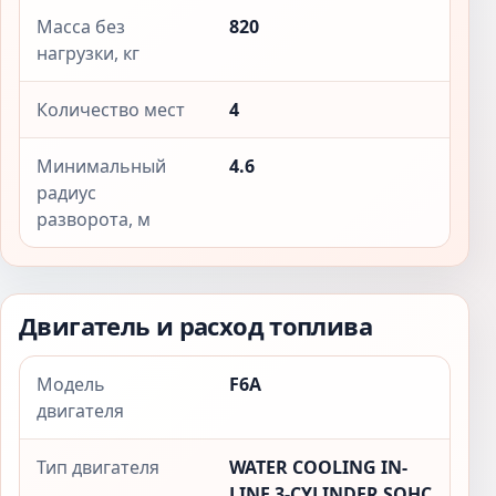
Масса без
820
нагрузки, кг
Количество мест
4
Минимальный
4.6
радиус
разворота, м
Двигатель и расход топлива
Модель
F6A
двигателя
Тип двигателя
WATER COOLING IN-
LINE 3-CYLINDER SOHC