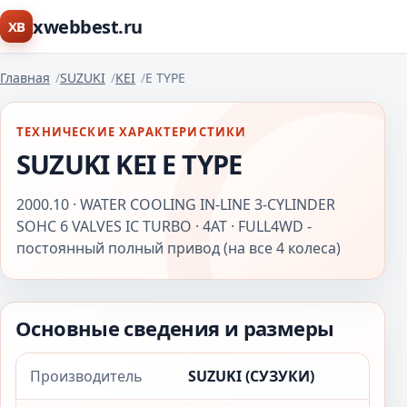
xwebbest.ru
XB
Главная
SUZUKI
KEI
E TYPE
ТЕХНИЧЕСКИЕ ХАРАКТЕРИСТИКИ
SUZUKI KEI E TYPE
2000.10 · WATER COOLING IN-LINE 3-CYLINDER
SOHC 6 VALVES IC TURBO · 4AT · FULL4WD -
постоянный полный привод (на все 4 колеса)
Основные сведения и размеры
Производитель
SUZUKI (СУЗУКИ)