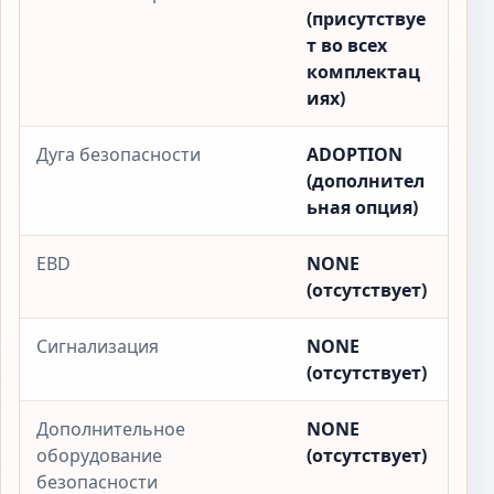
(присутствуе
т во всех
комплектац
иях)
Дуга безопасности
ADOPTION
(дополнител
ьная опция)
EBD
NONE
(отсутствует)
Сигнализация
NONE
(отсутствует)
Дополнительное
NONE
оборудование
(отсутствует)
безопасности