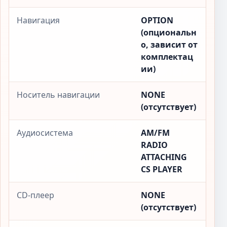
Навигация
OPTION
(опциональн
о, зависит от
комплектац
ии)
Носитель навигации
NONE
(отсутствует)
Аудиосистема
AM/FM
RADIO
ATTACHING
CS PLAYER
CD-плеер
NONE
(отсутствует)