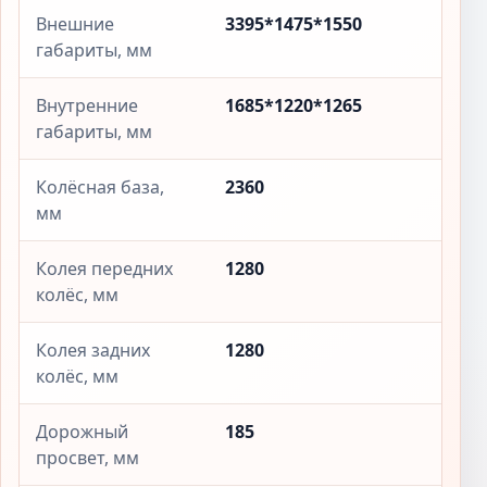
Внешние
3395*1475*1550
габариты, мм
Внутренние
1685*1220*1265
габариты, мм
Колёсная база,
2360
мм
Колея передних
1280
колёс, мм
Колея задних
1280
колёс, мм
Дорожный
185
просвет, мм