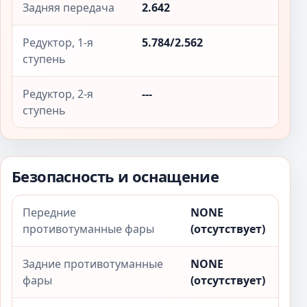
Задняя передача
2.642
Редуктор, 1-я
5.784/2.562
ступень
Редуктор, 2-я
---
ступень
Безопасность и оснащение
Передние
NONE
противотуманные фары
(отсутствует)
Задние противотуманные
NONE
фары
(отсутствует)