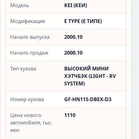
Модель
KEI (КЕИ)
Модификация
E TYPE (Е ТИПЕ)
Начало выпуска
2000.10
Начало продаж
2000.10
Тип кузова
ВЫСОКИЙ МИНИ
ХЭТЧБЭК (LIGHT - RV
SYSTEM)
Номер кузова
GF-HN11S-DBEX-D3
Цена нового
1110
автомобиля, тыс.
иен