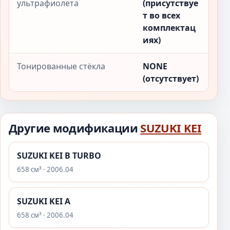
ультрафиолета
(присутствуе
т во всех
комплектац
иях)
Тонированные стёкла
NONE
(отсутствует)
Другие модификации
SUZUKI KEI
SUZUKI KEI B TURBO
658 см³ · 2006.04
SUZUKI KEI A
658 см³ · 2006.04