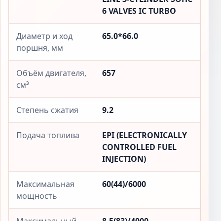
6 VALVES IC TURBO
Диаметр и ход
65.0*66.0
поршня, мм
Объём двигателя,
657
см³
Степень сжатия
9.2
Подача топлива
EPI (ELECTRONICALLY
CONTROLLED FUEL
INJECTION)
Максимальная
60(44)/6000
мощность