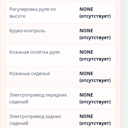
Регулировка руля по
NONE
высоте
(отсутствует)
Круиз-контроль
NONE
(отсутствует)
Кожаная оплётка руля
NONE
(отсутствует)
Кожаные сиденья
NONE
(отсутствует)
Электропривод передних
NONE
сидений
(отсутствует)
Электропривод задних
NONE
сидений
(отсутствует)