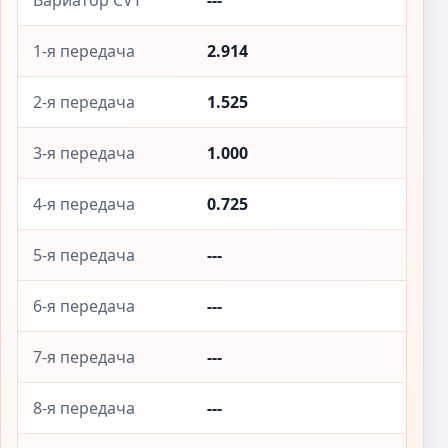
Вариатор CVT
---
1-я передача
2.914
2-я передача
1.525
3-я передача
1.000
4-я передача
0.725
5-я передача
---
6-я передача
---
7-я передача
---
8-я передача
---