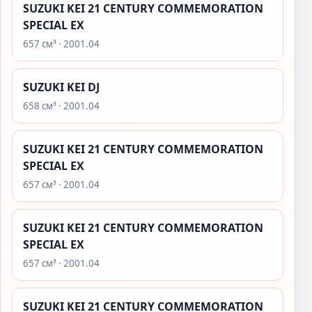
SUZUKI KEI 21 CENTURY COMMEMORATION
SPECIAL EX
657 см³ · 2001.04
SUZUKI KEI DJ
658 см³ · 2001.04
SUZUKI KEI 21 CENTURY COMMEMORATION
SPECIAL EX
657 см³ · 2001.04
SUZUKI KEI 21 CENTURY COMMEMORATION
SPECIAL EX
657 см³ · 2001.04
SUZUKI KEI 21 CENTURY COMMEMORATION