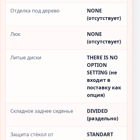
Отделка под дерево
NONE
(отсутствует)
Люк
NONE
(отсутствует)
Литые диски
THERE IS NO
OPTION
SETTING (не
входит в
поставку как
опция)
Складное заднее сиденье
DIVIDED
(раздельно)
Защита стёкол от
STANDART