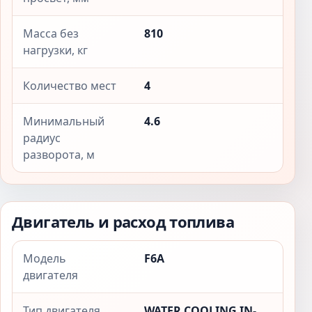
Масса без
810
нагрузки, кг
Количество мест
4
Минимальный
4.6
радиус
разворота, м
Двигатель и расход топлива
Модель
F6A
двигателя
Тип двигателя
WATER COOLING IN-