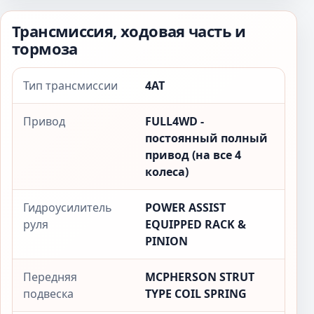
Трансмиссия, ходовая часть и
тормоза
Тип трансмиссии
4AT
Привод
FULL4WD -
постоянный полный
привод (на все 4
колеса)
Гидроусилитель
POWER ASSIST
руля
EQUIPPED RACK &
PINION
Передняя
MCPHERSON STRUT
подвеска
TYPE COIL SPRING