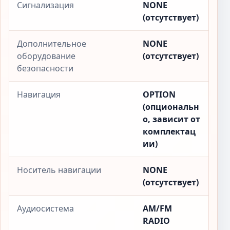
Сигнализация
NONE
(отсутствует)
Дополнительное
NONE
оборудование
(отсутствует)
безопасности
Навигация
OPTION
(опциональн
о, зависит от
комплектац
ии)
Носитель навигации
NONE
(отсутствует)
Аудиосистема
AM/FM
RADIO