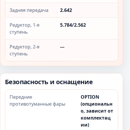
Задняя передача
2.642
Редуктор, 1-я
5.784/2.562
ступень
Редуктор, 2-я
---
ступень
Безопасность и оснащение
Передние
OPTION
противотуманные фары
(опциональн
о, зависит от
комплектац
ии)