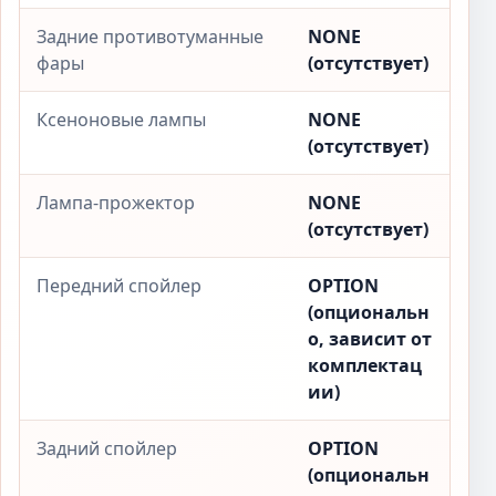
Задние противотуманные
NONE
фары
(отсутствует)
Ксеноновые лампы
NONE
(отсутствует)
Лампа-прожектор
NONE
(отсутствует)
Передний спойлер
OPTION
(опциональн
о, зависит от
комплектац
ии)
Задний спойлер
OPTION
(опциональн