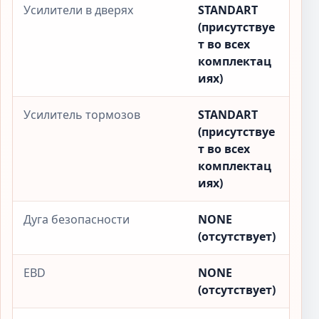
Усилители в дверях
STANDART
(присутствуе
т во всех
комплектац
иях)
Усилитель тормозов
STANDART
(присутствуе
т во всех
комплектац
иях)
Дуга безопасности
NONE
(отсутствует)
EBD
NONE
(отсутствует)