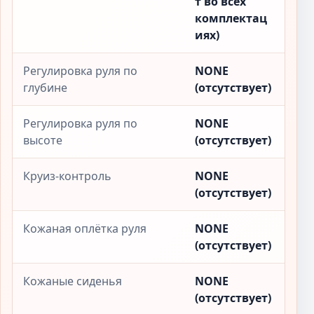
т во всех
комплектац
иях)
Регулировка руля по
NONE
глубине
(отсутствует)
Регулировка руля по
NONE
высоте
(отсутствует)
Круиз-контроль
NONE
(отсутствует)
Кожаная оплётка руля
NONE
(отсутствует)
Кожаные сиденья
NONE
(отсутствует)