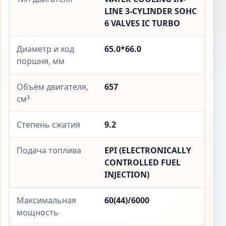
LINE 3-CYLINDER SOHC
6 VALVES IC TURBO
Диаметр и ход
65.0*66.0
поршня, мм
Объём двигателя,
657
см³
Степень сжатия
9.2
Подача топлива
EPI (ELECTRONICALLY
CONTROLLED FUEL
INJECTION)
Максимальная
60(44)/6000
мощность