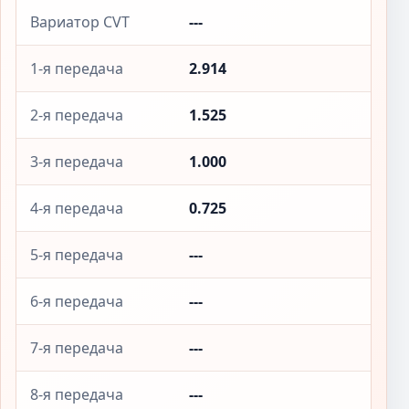
Вариатор CVT
---
1-я передача
2.914
2-я передача
1.525
3-я передача
1.000
4-я передача
0.725
5-я передача
---
6-я передача
---
7-я передача
---
8-я передача
---