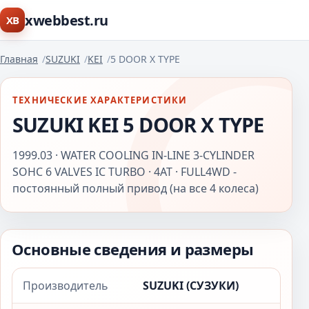
xwebbest.ru
XB
Главная
SUZUKI
KEI
5 DOOR X TYPE
ТЕХНИЧЕСКИЕ ХАРАКТЕРИСТИКИ
SUZUKI KEI 5 DOOR X TYPE
1999.03 · WATER COOLING IN-LINE 3-CYLINDER
SOHC 6 VALVES IC TURBO · 4AT · FULL4WD -
постоянный полный привод (на все 4 колеса)
Основные сведения и размеры
Производитель
SUZUKI (СУЗУКИ)