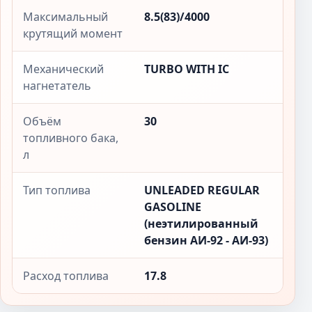
Максимальный
8.5(83)/4000
крутящий момент
Механический
TURBO WITH IC
нагнетатель
Объём
30
топливного бака,
л
Тип топлива
UNLEADED REGULAR
GASOLINE
(неэтилированный
бензин АИ-92 - АИ-93)
Расход топлива
17.8