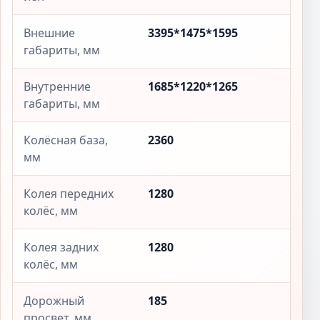
Внешние
3395*1475*1595
габариты, мм
Внутренние
1685*1220*1265
габариты, мм
Колёсная база,
2360
мм
Колея передних
1280
колёс, мм
Колея задних
1280
колёс, мм
Дорожный
185
просвет, мм