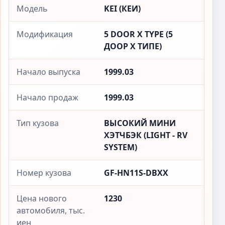
Модель
KEI (КЕИ)
Модификация
5 DOOR X TYPE (5
ДООР X ТИПЕ)
Начало выпуска
1999.03
Начало продаж
1999.03
Тип кузова
ВЫСОКИЙ МИНИ
ХЭТЧБЭК (LIGHT - RV
SYSTEM)
Номер кузова
GF-HN11S-DBXX
Цена нового
1230
автомобиля, тыс.
иен