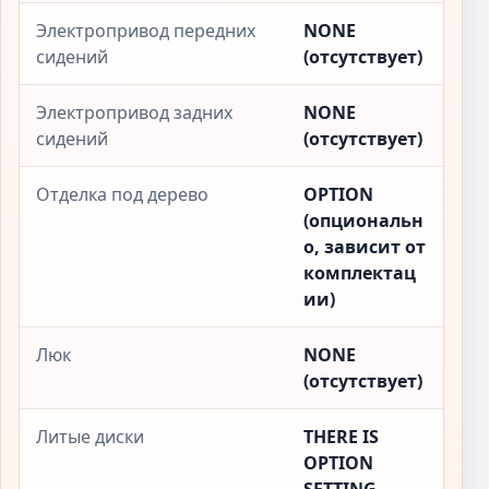
Электропривод передних
NONE
сидений
(отсутствует)
Электропривод задних
NONE
сидений
(отсутствует)
Отделка под дерево
OPTION
(опциональн
о, зависит от
комплектац
ии)
Люк
NONE
(отсутствует)
Литые диски
THERE IS
OPTION