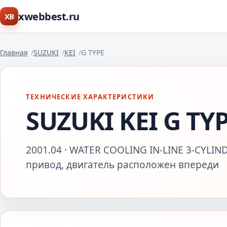
xwebbest.ru
XB
Главная
SUZUKI
KEI
G TYPE
ТЕХНИЧЕСКИЕ ХАРАКТЕРИСТИКИ
SUZUKI KEI G TY
2001.04 · WATER COOLING IN-LINE 3-CYLIND
привод, двигатель расположен впереди