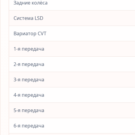
Задние колёса
Система LSD
Вариатор CVT
1-я передача
2-я передача
3-я передача
4-я передача
5-я передача
6-я передача