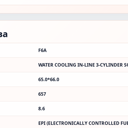
ва
F6A
WATER COOLING IN-LINE 3-CYLINDER S
65.0*66.0
657
8.6
EPI (ELECTRONICALLY CONTROLLED FUE