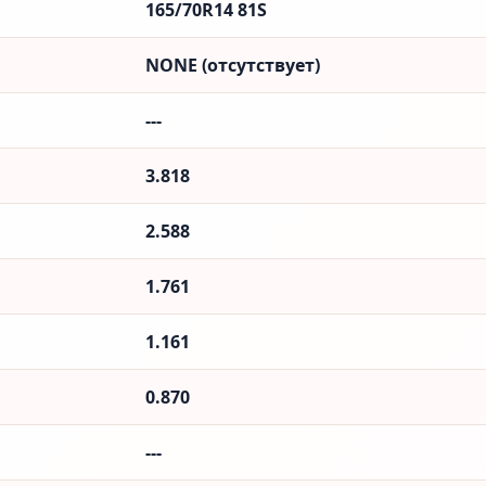
165/70R14 81S
NONE (отсутствует)
---
3.818
2.588
1.761
1.161
0.870
---