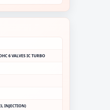
OHC 6 VALVES IC TURBO
L INJECTION)