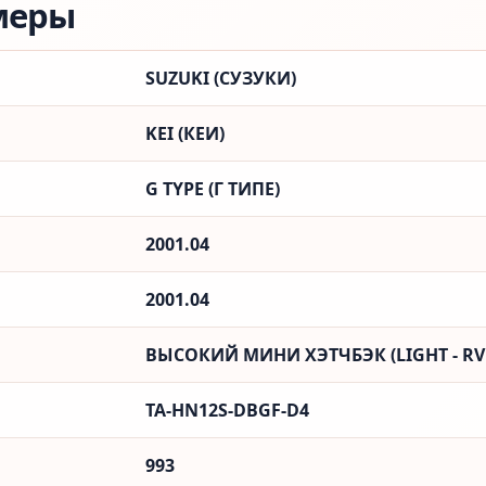
меры
SUZUKI (СУЗУКИ)
KEI (КЕИ)
G TYPE (Г ТИПЕ)
2001.04
2001.04
ВЫСОКИЙ МИНИ ХЭТЧБЭК (LIGHT - RV
TA-HN12S-DBGF-D4
993