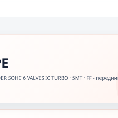
PE
ER SOHC 6 VALVES IC TURBO · 5MT · FF - передни