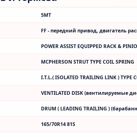
5MT
FF - передний привод, двигатель ра
POWER ASSIST EQUIPPED RACK & PINI
MCPHERSON STRUT TYPE COIL SPRING
I.T.L.( ISOLATED TRAILING LINK ) TYPE
VENTILATED DISK (вентилируемые ди
DRUM ( LEADING TRAILING ) (барабанн
165/70R14 81S