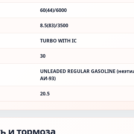
60(44)/6000
8.5(83)/3500
TURBO WITH IC
30
UNLEADED REGULAR GASOLINE (неэти
АИ-93)
20.5
ть и тормоза