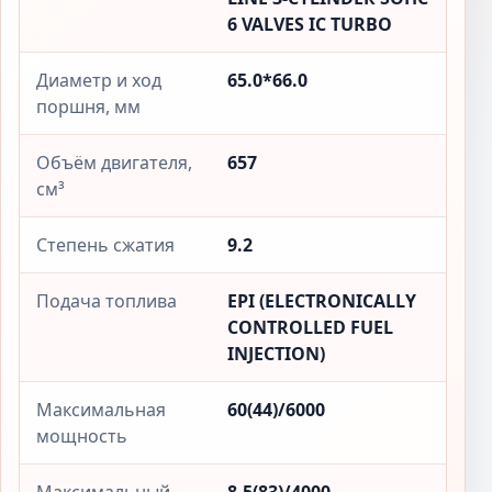
6 VALVES IC TURBO
Диаметр и ход
65.0*66.0
поршня, мм
Объём двигателя,
657
см³
Степень сжатия
9.2
Подача топлива
EPI (ELECTRONICALLY
CONTROLLED FUEL
INJECTION)
Максимальная
60(44)/6000
мощность