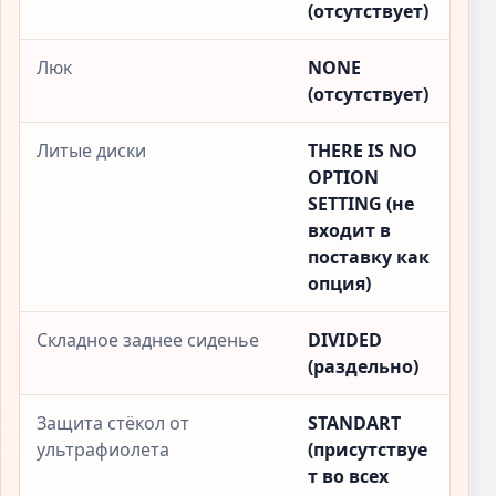
(отсутствует)
Люк
NONE
(отсутствует)
Литые диски
THERE IS NO
OPTION
SETTING (не
входит в
поставку как
опция)
Складное заднее сиденье
DIVIDED
(раздельно)
Защита стёкол от
STANDART
ультрафиолета
(присутствуе
т во всех