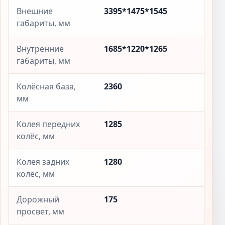
Внешние
3395*1475*1545
габариты, мм
Внутренние
1685*1220*1265
габариты, мм
Колёсная база,
2360
мм
Колея передних
1285
колёс, мм
Колея задних
1280
колёс, мм
Дорожный
175
просвет, мм