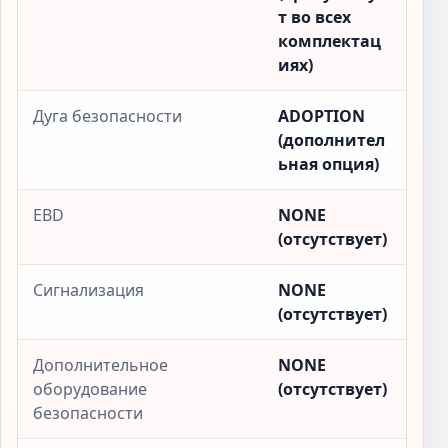
т во всех
комплектац
иях)
Дуга безопасности
ADOPTION
(дополнител
ьная опция)
EBD
NONE
(отсутствует)
Сигнализация
NONE
(отсутствует)
Дополнительное
NONE
оборудование
(отсутствует)
безопасности