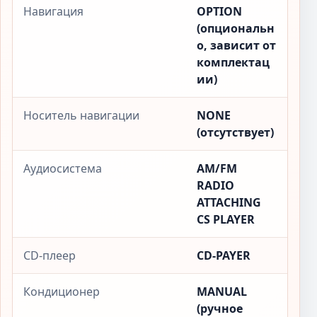
Навигация
OPTION
(опциональн
о, зависит от
комплектац
ии)
Носитель навигации
NONE
(отсутствует)
Аудиосистема
AM/FM
RADIO
ATTACHING
CS PLAYER
CD-плеер
CD-PAYER
Кондиционер
MANUAL
(ручное