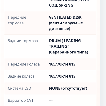
COIL SPRING
Передние
VENTILATED DISK
тормоза
(вентилируемые
дисковые)
Задние тормоза
DRUM ( LEADING
TRAILING )
(барабанного типа)
Передние колёса
165/70R14 81S
Задние колёса
165/70R14 81S
Система LSD
NONE (отсутствует)
Вариатор CVT
---