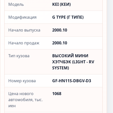
Модель
KEI (КЕИ)
Модификация
G TYPE (Г ТИПЕ)
Начало выпуска
2000.10
Начало продаж
2000.10
Тип кузова
ВЫСОКИЙ МИНИ
ХЭТЧБЭК (LIGHT - RV
SYSTEM)
Номер кузова
GF-HN11S-DBGV-D3
Цена нового
1068
автомобиля, тыс.
иен