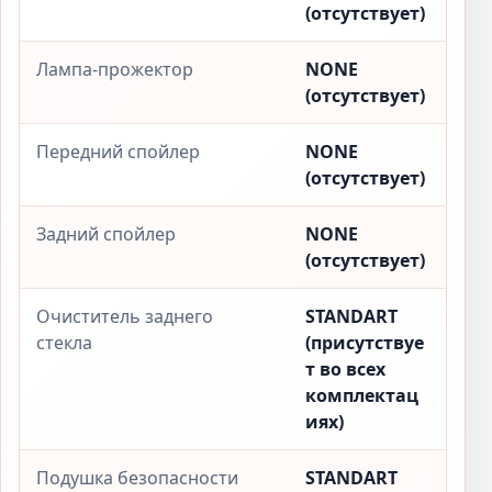
(отсутствует)
Лампа-прожектор
NONE
(отсутствует)
Передний спойлер
NONE
(отсутствует)
Задний спойлер
NONE
(отсутствует)
Очиститель заднего
STANDART
стекла
(присутствуе
т во всех
комплектац
иях)
Подушка безопасности
STANDART