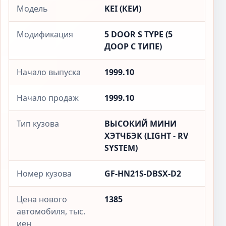
Модель
KEI (КЕИ)
Модификация
5 DOOR S TYPE (5
ДООР С ТИПЕ)
Начало выпуска
1999.10
Начало продаж
1999.10
Тип кузова
ВЫСОКИЙ МИНИ
ХЭТЧБЭК (LIGHT - RV
SYSTEM)
Номер кузова
GF-HN21S-DBSX-D2
Цена нового
1385
автомобиля, тыс.
иен