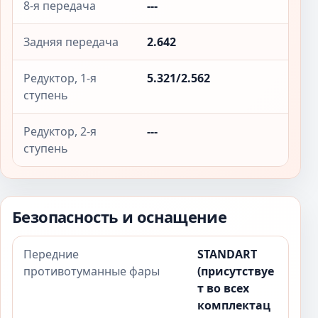
8-я передача
---
Задняя передача
2.642
Редуктор, 1-я
5.321/2.562
ступень
Редуктор, 2-я
---
ступень
Безопасность и оснащение
Передние
STANDART
противотуманные фары
(присутствуе
т во всех
комплектац