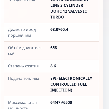
LINE 3-CYLINDER
DOHC 12 VALVES IC
TURBO
Диаметр и ход
68.0*60.4
поршня, мм
Объём двигателя,
658
см³
Степень сжатия
8.6
Подача топлива
EPI (ELECTRONICALLY
CONTROLLED FUEL
INJECTION)
Максимальная
64(47)/6500
мощность