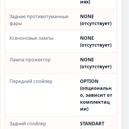
иях)
Задние противотуманные
NONE
фары
(отсутствует)
Ксеноновые лампы
NONE
(отсутствует)
Лампа-прожектор
NONE
(отсутствует)
Передний спойлер
OPTION
(опциональн
о, зависит от
комплектац
ии)
Задний спойлер
STANDART