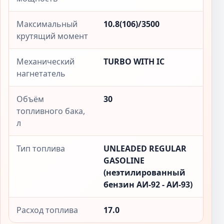
Максимальный
10.8(106)/3500
крутящий момент
Механический
TURBO WITH IC
нагнетатель
Объём
30
топливного бака,
л
Тип топлива
UNLEADED REGULAR
GASOLINE
(неэтилированный
бензин АИ-92 - АИ-93)
Расход топлива
17.0