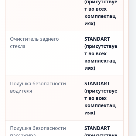
(присутствуе
т во всех
комплектац
иях)
Очиститель заднего
STANDART
стекла
(присутствуе
т во всех
комплектац
иях)
Подушка безопасности
STANDART
водителя
(присутствуе
т во всех
комплектац
иях)
Подушка безопасности
STANDART
пассажира
(присутствуе