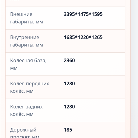
Внешние
3395*1475*1595
габариты, мм
Внутренние
1685*1220*1265
габариты, мм
Колёсная база,
2360
мм
Колея передних
1280
колёс, мм
Колея задних
1280
колёс, мм
Дорожный
185
просвет, мм