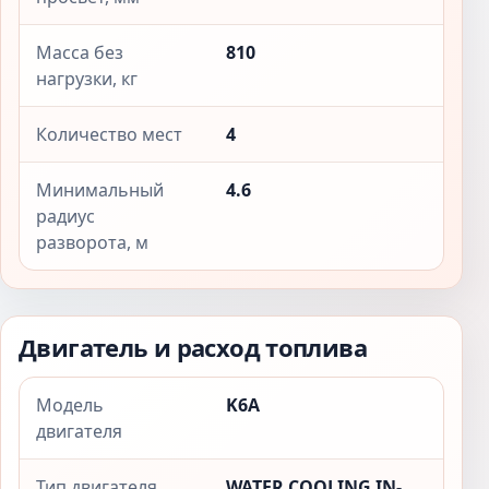
Масса без
810
нагрузки, кг
Количество мест
4
Минимальный
4.6
радиус
разворота, м
Двигатель и расход топлива
Модель
K6A
двигателя
Тип двигателя
WATER COOLING IN-