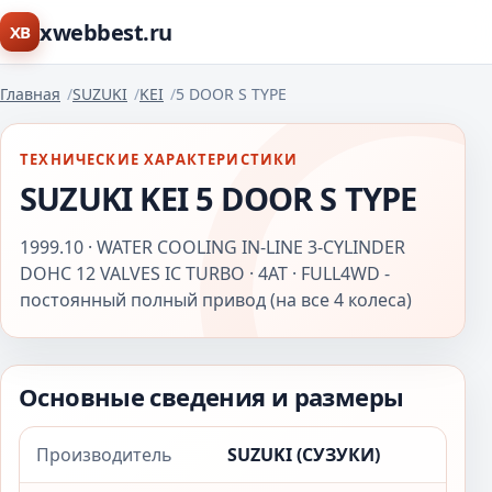
xwebbest.ru
XB
Главная
SUZUKI
KEI
5 DOOR S TYPE
ТЕХНИЧЕСКИЕ ХАРАКТЕРИСТИКИ
SUZUKI KEI 5 DOOR S TYPE
1999.10 · WATER COOLING IN-LINE 3-CYLINDER
DOHC 12 VALVES IC TURBO · 4AT · FULL4WD -
постоянный полный привод (на все 4 колеса)
Основные сведения и размеры
Производитель
SUZUKI (СУЗУКИ)