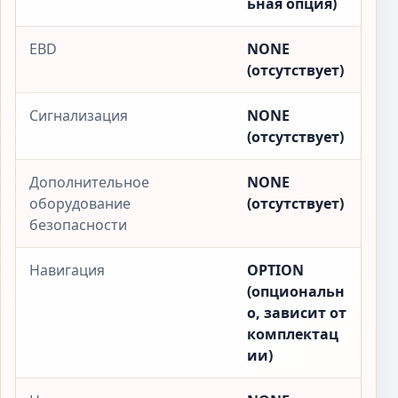
ьная опция)
EBD
NONE
(отсутствует)
Сигнализация
NONE
(отсутствует)
Дополнительное
NONE
оборудование
(отсутствует)
безопасности
Навигация
OPTION
(опциональн
о, зависит от
комплектац
ии)