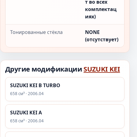
т во всех
комплектац
иях)
Тонированные стёкла
NONE
(отсутствует)
Другие модификации
SUZUKI KEI
SUZUKI KEI B TURBO
658 см³ · 2006.04
SUZUKI KEI A
658 см³ · 2006.04