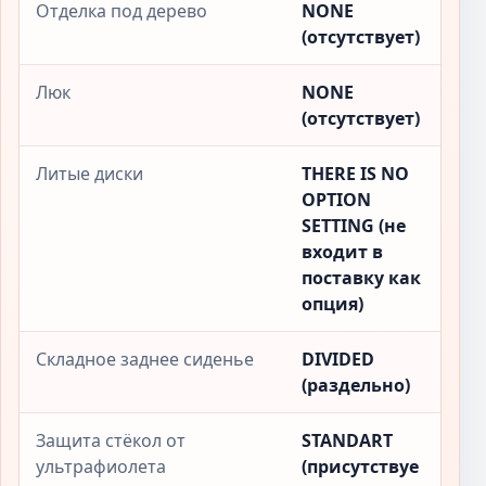
Отделка под дерево
NONE
(отсутствует)
Люк
NONE
(отсутствует)
Литые диски
THERE IS NO
OPTION
SETTING (не
входит в
поставку как
опция)
Складное заднее сиденье
DIVIDED
(раздельно)
Защита стёкол от
STANDART
ультрафиолета
(присутствуе