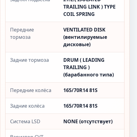
TRAILING LINK ) TYPE
COIL SPRING
Передние
VENTILATED DISK
тормоза
(вентилируемые
дисковые)
Задние тормоза
DRUM ( LEADING
TRAILING )
(барабанного типа)
Передние колёса
165/70R14 81S
Задние колёса
165/70R14 81S
Система LSD
NONE (отсутствует)