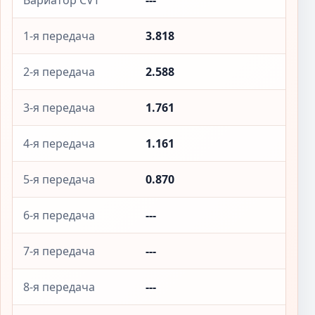
Вариатор CVT
---
1-я передача
3.818
2-я передача
2.588
3-я передача
1.761
4-я передача
1.161
5-я передача
0.870
6-я передача
---
7-я передача
---
8-я передача
---