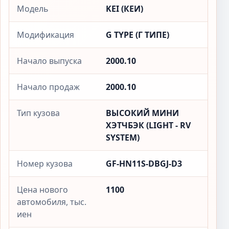
Модель
KEI (КЕИ)
Модификация
G TYPE (Г ТИПЕ)
Начало выпуска
2000.10
Начало продаж
2000.10
Тип кузова
ВЫСОКИЙ МИНИ
ХЭТЧБЭК (LIGHT - RV
SYSTEM)
Номер кузова
GF-HN11S-DBGJ-D3
Цена нового
1100
автомобиля, тыс.
иен