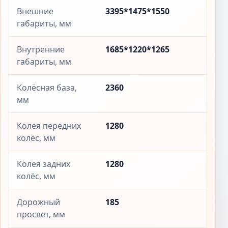
Внешние
3395*1475*1550
габариты, мм
Внутренние
1685*1220*1265
габариты, мм
Колёсная база,
2360
мм
Колея передних
1280
колёс, мм
Колея задних
1280
колёс, мм
Дорожный
185
просвет, мм