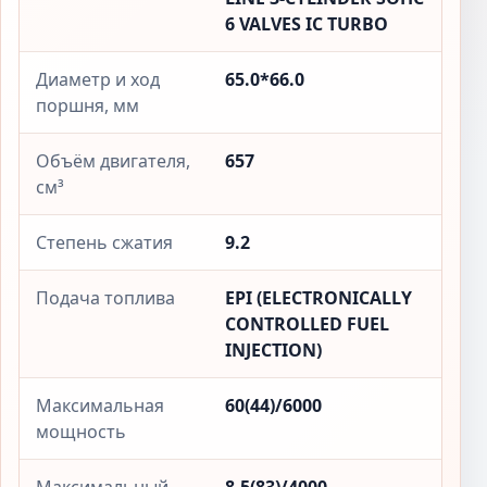
6 VALVES IC TURBO
Диаметр и ход
65.0*66.0
поршня, мм
Объём двигателя,
657
см³
Степень сжатия
9.2
Подача топлива
EPI (ELECTRONICALLY
CONTROLLED FUEL
INJECTION)
Максимальная
60(44)/6000
мощность