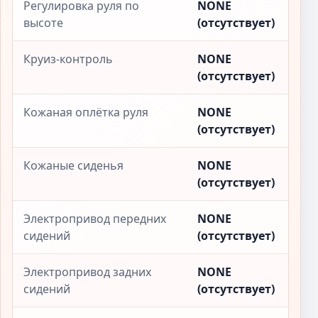
Регулировка руля по
NONE
высоте
(отсутствует)
Круиз-контроль
NONE
(отсутствует)
Кожаная оплётка руля
NONE
(отсутствует)
Кожаные сиденья
NONE
(отсутствует)
Электропривод передних
NONE
сидений
(отсутствует)
Электропривод задних
NONE
сидений
(отсутствует)