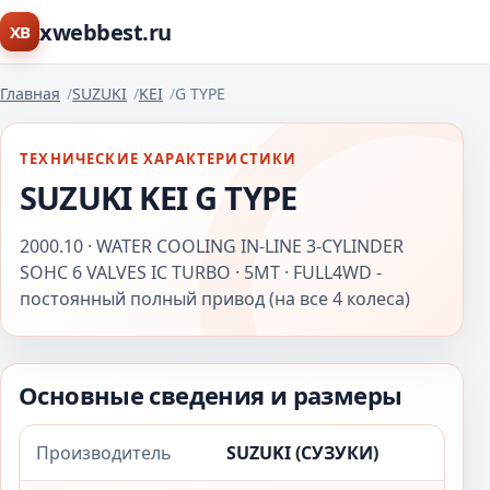
xwebbest.ru
XB
Главная
SUZUKI
KEI
G TYPE
ТЕХНИЧЕСКИЕ ХАРАКТЕРИСТИКИ
SUZUKI KEI G TYPE
2000.10 · WATER COOLING IN-LINE 3-CYLINDER
SOHC 6 VALVES IC TURBO · 5MT · FULL4WD -
постоянный полный привод (на все 4 колеса)
Основные сведения и размеры
Производитель
SUZUKI (СУЗУКИ)