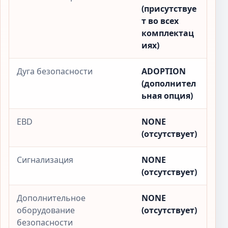
(присутствуе
т во всех
комплектац
иях)
Дуга безопасности
ADOPTION
(дополнител
ьная опция)
EBD
NONE
(отсутствует)
Сигнализация
NONE
(отсутствует)
Дополнительное
NONE
оборудование
(отсутствует)
безопасности