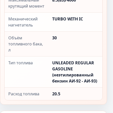
Максимальный
8.5(83)/4000
крутящий момент
Механический
TURBO WITH IC
нагнетатель
Объём
30
топливного бака,
л
Тип топлива
UNLEADED REGULAR
GASOLINE
(неэтилированный
бензин АИ-92 - АИ-93)
Расход топлива
20.5