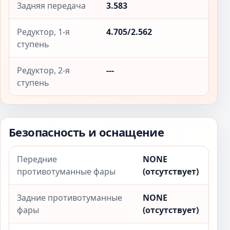
Задняя передача
3.583
Редуктор, 1-я
4.705/2.562
ступень
Редуктор, 2-я
---
ступень
Безопасность и оснащение
Передние
NONE
противотуманные фары
(отсутствует)
Задние противотуманные
NONE
фары
(отсутствует)