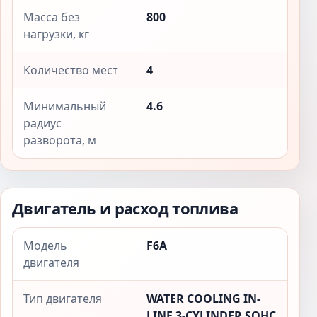
Масса без
800
нагрузки, кг
Количество мест
4
Минимальный
4.6
радиус
разворота, м
Двигатель и расход топлива
Модель
F6A
двигателя
Тип двигателя
WATER COOLING IN-
LINE 3-CYLINDER SOHC