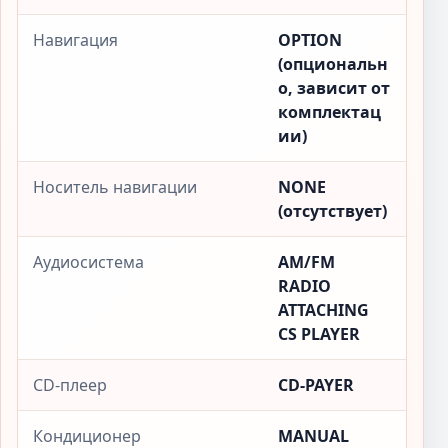
Навигация
OPTION
(опциональн
о, зависит от
комплектац
ии)
Носитель навигации
NONE
(отсутствует)
Аудиосистема
AM/FM
RADIO
ATTACHING
CS PLAYER
CD-плеер
CD-PAYER
Кондиционер
MANUAL