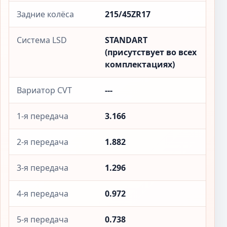
Задние колёса
215/45ZR17
Система LSD
STANDART
(присутствует во всех
комплектациях)
Вариатор CVT
---
1-я передача
3.166
2-я передача
1.882
3-я передача
1.296
4-я передача
0.972
5-я передача
0.738