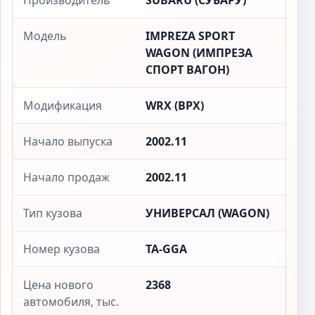
Производитель
SUBARU (СУБАРУ)
Модель
IMPREZA SPORT
WAGON (ИМПРЕЗА
СПОРТ ВАГОН)
Модификация
WRX (ВРX)
Начало выпуска
2002.11
Начало продаж
2002.11
Тип кузова
УНИВЕРСАЛ (WAGON)
Номер кузова
TA-GGA
Цена нового
2368
автомобиля, тыс.