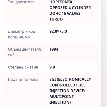
Тип двигателя
HORIZONTAL
OPPOSED 4-CYLINDER
DOHC 16 VALVES
TURBO
Диаметр и ход
92.0*75.0
поршня, мм
Объём двигателя,
1994
см³
Степень сжатия
9.0
Подача топлива
EGI (ELECTRONICALLY
CONTROLLED FUEL
INJECTION DEVICE:
MULTIPOINT
INJECTION)