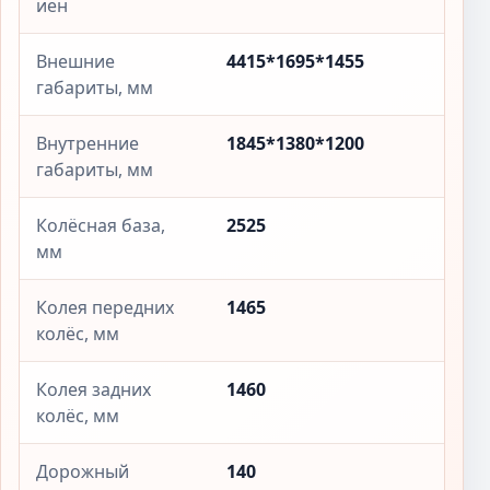
иен
Внешние
4415*1695*1455
габариты, мм
Внутренние
1845*1380*1200
габариты, мм
Колёсная база,
2525
мм
Колея передних
1465
колёс, мм
Колея задних
1460
колёс, мм
Дорожный
140