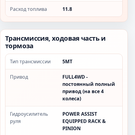
Расход топлива
11.8
Трансмиссия, ходовая часть и
тормоза
Тип трансмиссии
5MT
Привод
FULL4WD -
постоянный полный
привод (на все 4
колеса)
Гидроусилитель
POWER ASSIST
руля
EQUIPPED RACK &
PINION