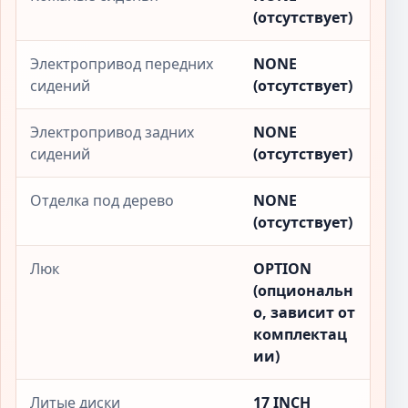
(отсутствует)
Электропривод передних
NONE
сидений
(отсутствует)
Электропривод задних
NONE
сидений
(отсутствует)
Отделка под дерево
NONE
(отсутствует)
Люк
OPTION
(опциональн
о, зависит от
комплектац
ии)
Литые диски
17 INCH