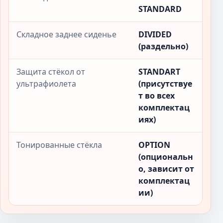
STANDARD
Складное заднее сиденье
DIVIDED
(раздельно)
Защита стёкол от
STANDART
ультрафиолета
(присутствуе
т во всех
комплектац
иях)
Тонированные стёкла
OPTION
(опциональн
о, зависит от
комплектац
ии)