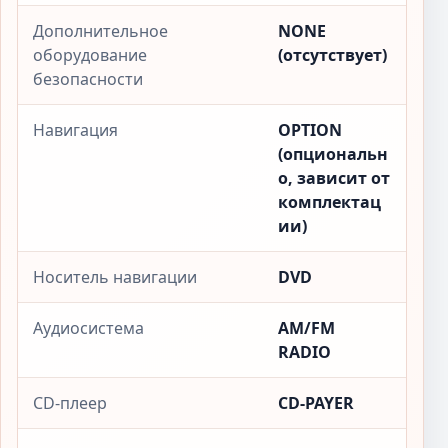
Дополнительное
NONE
оборудование
(отсутствует)
безопасности
Навигация
OPTION
(опциональн
о, зависит от
комплектац
ии)
Носитель навигации
DVD
Аудиосистема
AM/FM
RADIO
CD-плеер
CD-PAYER