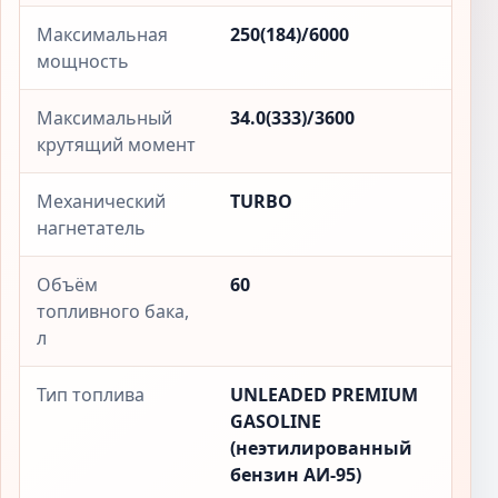
Максимальная
250(184)/6000
мощность
Максимальный
34.0(333)/3600
крутящий момент
Механический
TURBO
нагнетатель
Объём
60
топливного бака,
л
Тип топлива
UNLEADED PREMIUM
GASOLINE
(неэтилированный
бензин АИ-95)