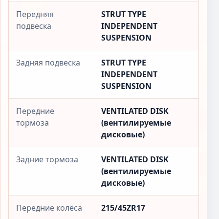
Передняя
STRUT TYPE
подвеска
INDEPENDENT
SUSPENSION
Задняя подвеска
STRUT TYPE
INDEPENDENT
SUSPENSION
Передние
VENTILATED DISK
тормоза
(вентилируемые
дисковые)
Задние тормоза
VENTILATED DISK
(вентилируемые
дисковые)
Передние колёса
215/45ZR17