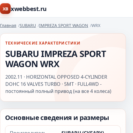
xwebbest.ru
XB
Главная
SUBARU
IMPREZA SPORT WAGON
WRX
ТЕХНИЧЕСКИЕ ХАРАКТЕРИСТИКИ
SUBARU IMPREZA SPORT
WAGON WRX
2002.11 · HORIZONTAL OPPOSED 4-CYLINDER
DOHC 16 VALVES TURBO · 5MT · FULL4WD -
постоянный полный привод (на все 4 колеса)
Основные сведения и размеры