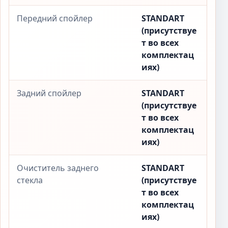
Передний спойлер
STANDART
(присутствуе
т во всех
комплектац
иях)
Задний спойлер
STANDART
(присутствуе
т во всех
комплектац
иях)
Очиститель заднего
STANDART
стекла
(присутствуе
т во всех
комплектац
иях)