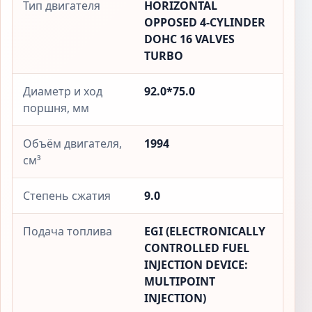
Тип двигателя
HORIZONTAL
OPPOSED 4-CYLINDER
DOHC 16 VALVES
TURBO
Диаметр и ход
92.0*75.0
поршня, мм
Объём двигателя,
1994
см³
Степень сжатия
9.0
Подача топлива
EGI (ELECTRONICALLY
CONTROLLED FUEL
INJECTION DEVICE:
MULTIPOINT
INJECTION)