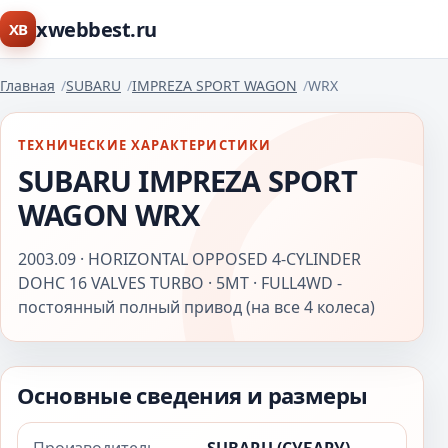
xwebbest.ru
XB
Главная
SUBARU
IMPREZA SPORT WAGON
WRX
ТЕХНИЧЕСКИЕ ХАРАКТЕРИСТИКИ
SUBARU IMPREZA SPORT
WAGON WRX
2003.09 · HORIZONTAL OPPOSED 4-CYLINDER
DOHC 16 VALVES TURBO · 5MT · FULL4WD -
постоянный полный привод (на все 4 колеса)
Основные сведения и размеры