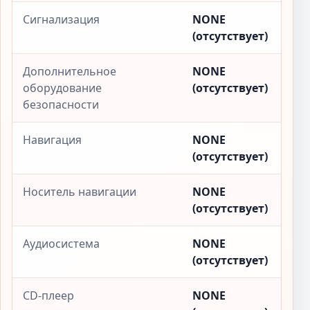
Сигнализация
NONE
(отсутствует)
Дополнительное
NONE
оборудование
(отсутствует)
безопасности
Навигация
NONE
(отсутствует)
Носитель навигации
NONE
(отсутствует)
Аудиосистема
NONE
(отсутствует)
CD-плеер
NONE