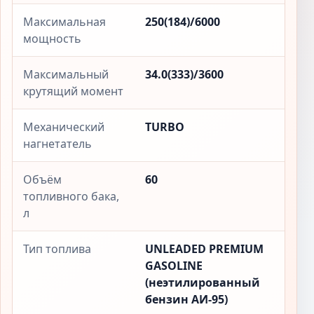
Максимальная
250(184)/6000
мощность
Максимальный
34.0(333)/3600
крутящий момент
Механический
TURBO
нагнетатель
Объём
60
топливного бака,
л
Тип топлива
UNLEADED PREMIUM
GASOLINE
(неэтилированный
бензин АИ-95)