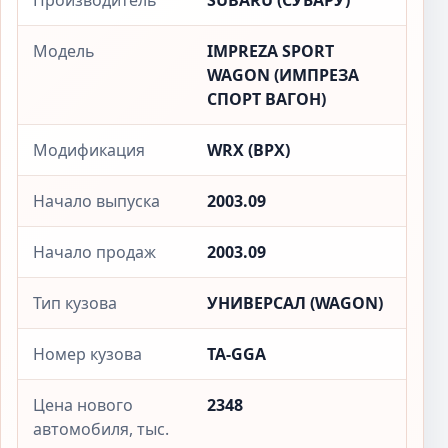
Производитель
SUBARU (СУБАРУ)
Модель
IMPREZA SPORT
WAGON (ИМПРЕЗА
СПОРТ ВАГОН)
Модификация
WRX (ВРX)
Начало выпуска
2003.09
Начало продаж
2003.09
Тип кузова
УНИВЕРСАЛ (WAGON)
Номер кузова
TA-GGA
Цена нового
2348
автомобиля, тыс.