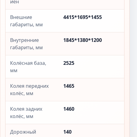
иен
Внешние
4415*1695*1455
габариты, мм
Внутренние
1845*1380*1200
габариты, мм
Колёсная база,
2525
мм
Колея передних
1465
колёс, мм
Колея задних
1460
колёс, мм
Дорожный
140