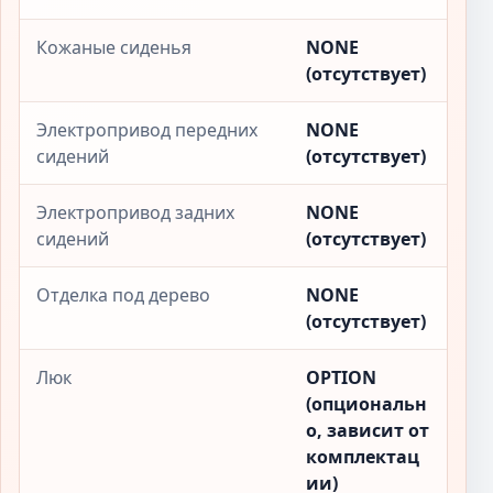
Кожаные сиденья
NONE
(отсутствует)
Электропривод передних
NONE
сидений
(отсутствует)
Электропривод задних
NONE
сидений
(отсутствует)
Отделка под дерево
NONE
(отсутствует)
Люк
OPTION
(опциональн
о, зависит от
комплектац
ии)