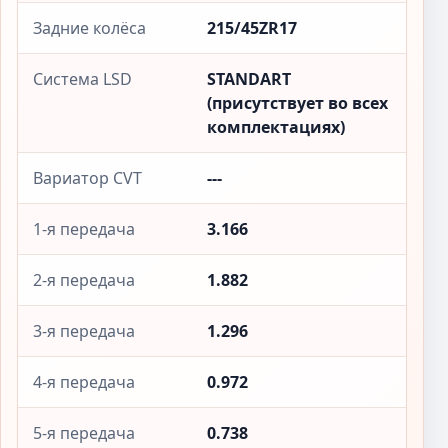
Задние колёса
215/45ZR17
Система LSD
STANDART
(присутствует во всех
комплектациях)
Вариатор CVT
---
1-я передача
3.166
2-я передача
1.882
3-я передача
1.296
4-я передача
0.972
5-я передача
0.738