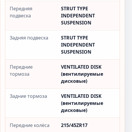
Передняя
STRUT TYPE
подвеска
INDEPENDENT
SUSPENSION
Задняя подвеска
STRUT TYPE
INDEPENDENT
SUSPENSION
Передние
VENTILATED DISK
тормоза
(вентилируемые
дисковые)
Задние тормоза
VENTILATED DISK
(вентилируемые
дисковые)
Передние колёса
215/45ZR17