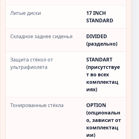
Литые диски
17 INCH
STANDARD
Складное заднее сиденье
DIVIDED
(раздельно)
Защита стёкол от
STANDART
ультрафиолета
(присутствуе
т во всех
комплектац
иях)
Тонированные стёкла
OPTION
(опциональн
о, зависит от
комплектац
ии)