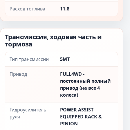
Расход топлива
11.8
Трансмиссия, ходовая часть и
тормоза
Тип трансмиссии
5MT
Привод
FULL4WD -
постоянный полный
привод (на все 4
колеса)
Гидроусилитель
POWER ASSIST
руля
EQUIPPED RACK &
PINION