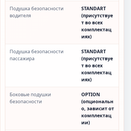
Подушка безопасности
STANDART
водителя
(присутствуе
т во всех
комплектац
иях)
Подушка безопасности
STANDART
пассажира
(присутствуе
т во всех
комплектац
иях)
Боковые подушки
OPTION
безопасности
(опциональн
о, зависит от
комплектац
ии)