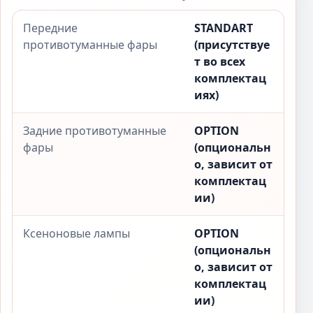
Передние
STANDART
противотуманные фары
(присутствуе
т во всех
комплектац
иях)
Задние противотуманные
OPTION
фары
(опциональн
о, зависит от
комплектац
ии)
Ксеноновые лампы
OPTION
(опциональн
о, зависит от
комплектац
ии)