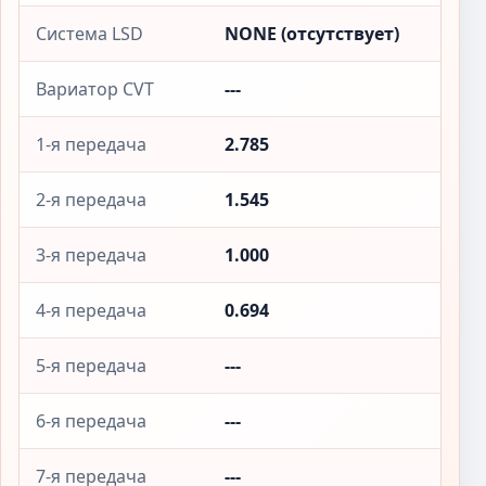
Система LSD
NONE (отсутствует)
Вариатор CVT
---
1-я передача
2.785
2-я передача
1.545
3-я передача
1.000
4-я передача
0.694
5-я передача
---
6-я передача
---
7-я передача
---