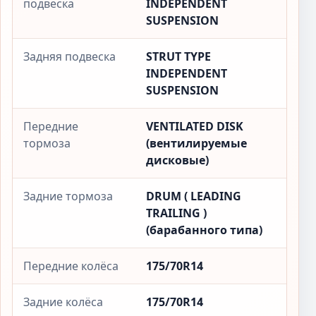
подвеска
INDEPENDENT
SUSPENSION
Задняя подвеска
STRUT TYPE
INDEPENDENT
SUSPENSION
Передние
VENTILATED DISK
тормоза
(вентилируемые
дисковые)
Задние тормоза
DRUM ( LEADING
TRAILING )
(барабанного типа)
Передние колёса
175/70R14
Задние колёса
175/70R14