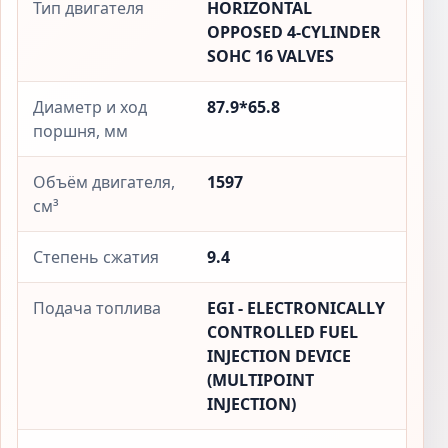
Тип двигателя
HORIZONTAL
OPPOSED 4-CYLINDER
SOHC 16 VALVES
Диаметр и ход
87.9*65.8
поршня, мм
Объём двигателя,
1597
см³
Степень сжатия
9.4
Подача топлива
EGI - ELECTRONICALLY
CONTROLLED FUEL
INJECTION DEVICE
(MULTIPOINT
INJECTION)