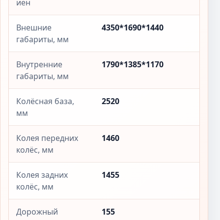
иен
Внешние
4350*1690*1440
габариты, мм
Внутренние
1790*1385*1170
габариты, мм
Колёсная база,
2520
мм
Колея передних
1460
колёс, мм
Колея задних
1455
колёс, мм
Дорожный
155