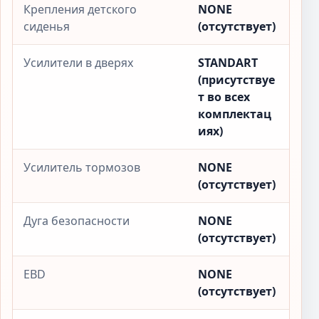
Крепления детского
NONE
сиденья
(отсутствует)
Усилители в дверях
STANDART
(присутствуе
т во всех
комплектац
иях)
Усилитель тормозов
NONE
(отсутствует)
Дуга безопасности
NONE
(отсутствует)
EBD
NONE
(отсутствует)