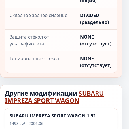
опция)
Складное заднее сиденье
DIVIDED
(раздельно)
Защита стёкол от
NONE
ультрафиолета
(отсутствует)
Тонированные стёкла
NONE
(отсутствует)
Другие модификации
SUBARU
IMPREZA SPORT WAGON
SUBARU IMPREZA SPORT WAGON 1.5I
1493 см³ · 2006.06