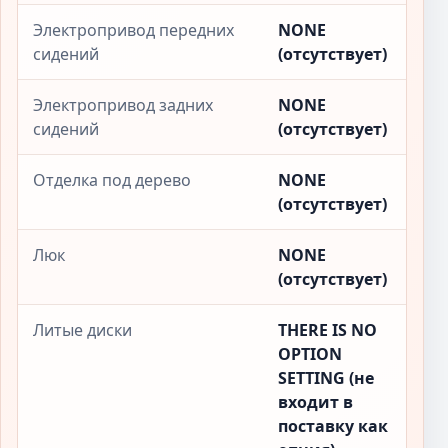
Электропривод передних
NONE
сидений
(отсутствует)
Электропривод задних
NONE
сидений
(отсутствует)
Отделка под дерево
NONE
(отсутствует)
Люк
NONE
(отсутствует)
Литые диски
THERE IS NO
OPTION
SETTING (не
входит в
поставку как