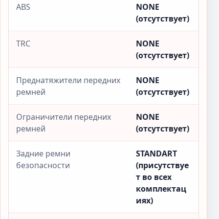
ABS
NONE
(отсутствует)
TRC
NONE
(отсутствует)
Преднатяжители передних
NONE
ремней
(отсутствует)
Ограничители передних
NONE
ремней
(отсутствует)
Задние ремни
STANDART
безопасности
(присутствуе
т во всех
комплектац
иях)