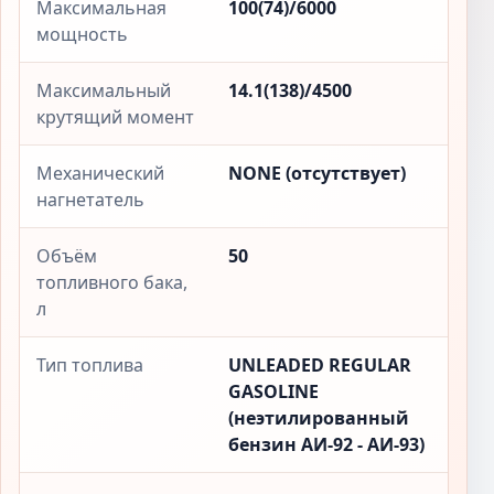
Максимальная
100(74)/6000
мощность
Максимальный
14.1(138)/4500
крутящий момент
Механический
NONE (отсутствует)
нагнетатель
Объём
50
топливного бака,
л
Тип топлива
UNLEADED REGULAR
GASOLINE
(неэтилированный
бензин АИ-92 - АИ-93)