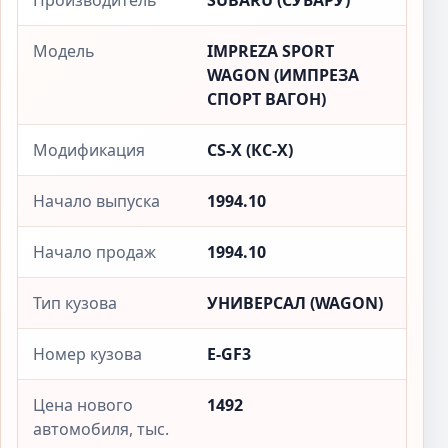
Производитель
SUBARU (СУБАРУ)
Модель
IMPREZA SPORT
WAGON (ИМПРЕЗА
СПОРТ ВАГОН)
Модификация
CS-X (КС-X)
Начало выпуска
1994.10
Начало продаж
1994.10
Тип кузова
УНИВЕРСАЛ (WAGON)
Номер кузова
E-GF3
Цена нового
1492
автомобиля, тыс.