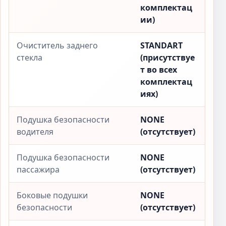
комплектац
ии)
Очиститель заднего
STANDART
стекла
(присутствуе
т во всех
комплектац
иях)
Подушка безопасности
NONE
водителя
(отсутствует)
Подушка безопасности
NONE
пассажира
(отсутствует)
Боковые подушки
NONE
безопасности
(отсутствует)