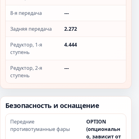
8-я передача
---
Задняя передача
2.272
Редуктор, 1-я
4.444
ступень
Редуктор, 2-я
---
ступень
Безопасность и оснащение
Передние
OPTION
противотуманные фары
(опциональн
о, зависит от