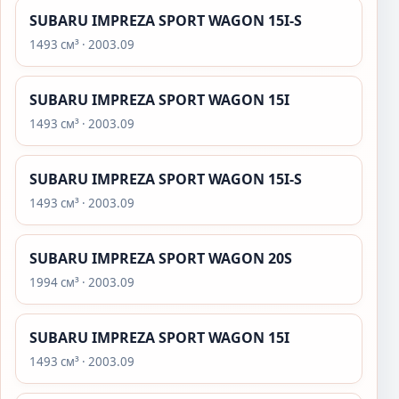
SUBARU IMPREZA SPORT WAGON 15I-S
1493 см³ · 2003.09
SUBARU IMPREZA SPORT WAGON 15I
1493 см³ · 2003.09
SUBARU IMPREZA SPORT WAGON 15I-S
1493 см³ · 2003.09
SUBARU IMPREZA SPORT WAGON 20S
1994 см³ · 2003.09
SUBARU IMPREZA SPORT WAGON 15I
1493 см³ · 2003.09