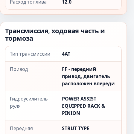
Расход топлива
12.0
Трансмиссия, ходовая часть и
тормоза
Тип трансмиссии
4AT
Привод
FF - передний
привод, двигатель
расположен впереди
Гидроусилитель
POWER ASSIST
руля
EQUIPPED RACK &
PINION
Передняя
STRUT TYPE