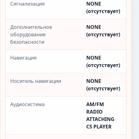
Сигнализация
NONE
(отсутствует)
Дополнительное
NONE
оборудование
(отсутствует)
безопасности
Навигация
NONE
(отсутствует)
Носитель навигации
NONE
(отсутствует)
Аудиосистема
AM/FM
RADIO
ATTACHING
CS PLAYER