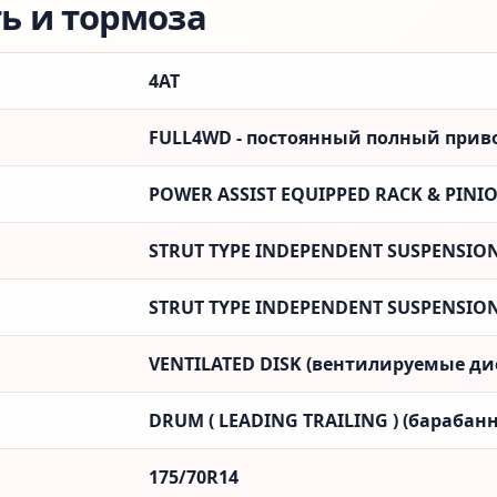
ть и тормоза
4AT
FULL4WD - постоянный полный привод
POWER ASSIST EQUIPPED RACK & PINI
STRUT TYPE INDEPENDENT SUSPENSIO
STRUT TYPE INDEPENDENT SUSPENSIO
VENTILATED DISK (вентилируемые ди
DRUM ( LEADING TRAILING ) (барабанн
175/70R14