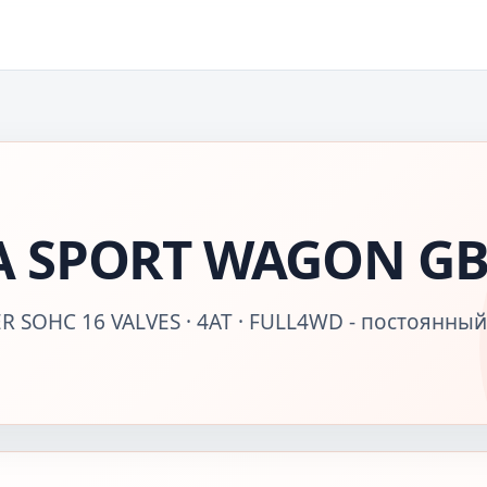
A SPORT WAGON G
R SOHC 16 VALVES · 4AT · FULL4WD - постоянный