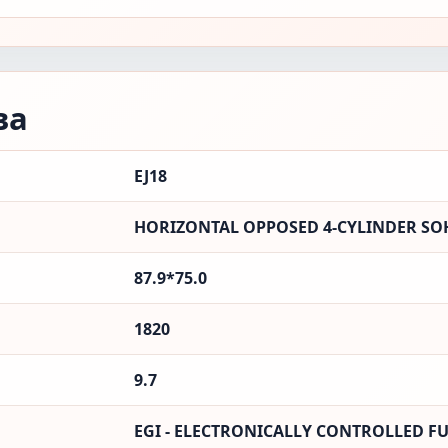
ва
EJ18
HORIZONTAL OPPOSED 4-CYLINDER SOH
87.9*75.0
1820
9.7
EGI - ELECTRONICALLY CONTROLLED FU