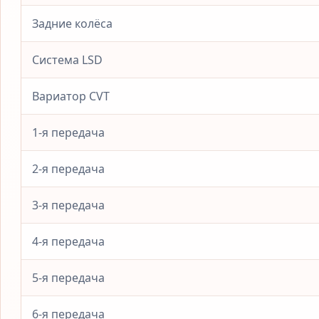
Задние колёса
Система LSD
Вариатор CVT
1-я передача
2-я передача
3-я передача
4-я передача
5-я передача
6-я передача