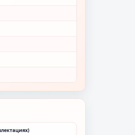
плектациях)