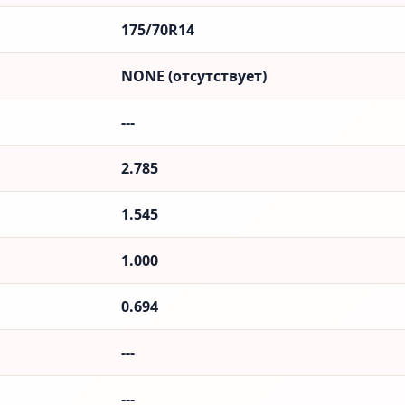
175/70R14
NONE (отсутствует)
---
2.785
1.545
1.000
0.694
---
---