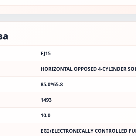
ва
EJ15
HORIZONTAL OPPOSED 4-CYLINDER SOH
85.0*65.8
1493
10.0
EGI (ELECTRONICALLY CONTROLLED FUE