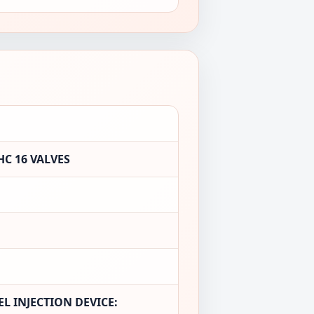
C 16 VALVES
L INJECTION DEVICE: