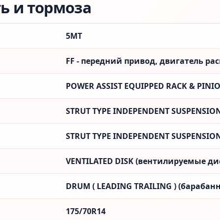
ть и тормоза
5MT
FF - передний привод, двигатель ра
POWER ASSIST EQUIPPED RACK & PINI
STRUT TYPE INDEPENDENT SUSPENSIO
STRUT TYPE INDEPENDENT SUSPENSIO
VENTILATED DISK (вентилируемые ди
DRUM ( LEADING TRAILING ) (барабанн
175/70R14