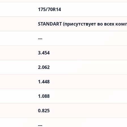
175/70R14
STANDART (присутствует во всех ком
---
3.454
2.062
1.448
1.088
0.825
---