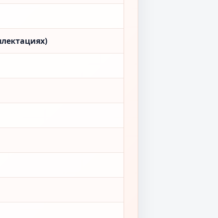
плектациях)