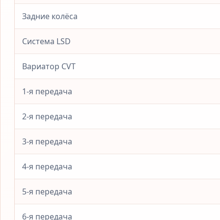
Задние колёса
Система LSD
Вариатор CVT
1-я передача
2-я передача
3-я передача
4-я передача
5-я передача
6-я передача