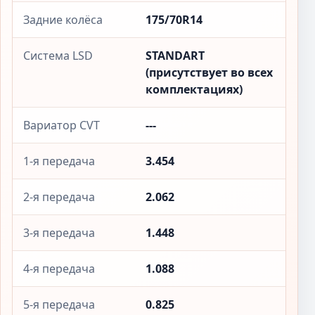
Задние колёса
175/70R14
Система LSD
STANDART
(присутствует во всех
комплектациях)
Вариатор CVT
---
1-я передача
3.454
2-я передача
2.062
3-я передача
1.448
4-я передача
1.088
5-я передача
0.825