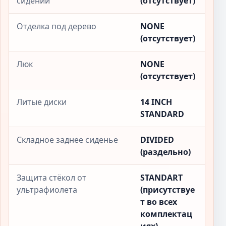
сидений
(отсутствует)
Отделка под дерево
NONE
(отсутствует)
Люк
NONE
(отсутствует)
Литые диски
14 INCH
STANDARD
Складное заднее сиденье
DIVIDED
(раздельно)
Защита стёкол от
STANDART
ультрафиолета
(присутствуе
т во всех
комплектац