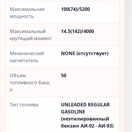
Максимальная
100(74)/5200
мощность
Максимальный
14.5(142)/4000
крутящий момент
Механический
NONE (отсутствует)
нагнетатель
Объём
50
топливного бака,
л
Тип топлива
UNLEADED REGULAR
GASOLINE
(неэтилированный
бензин АИ-92 - АИ-93)