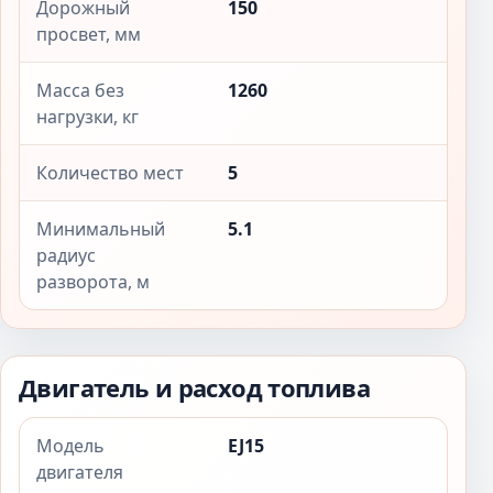
Дорожный
150
просвет, мм
Масса без
1260
нагрузки, кг
Количество мест
5
Минимальный
5.1
радиус
разворота, м
Двигатель и расход топлива
Модель
EJ15
двигателя