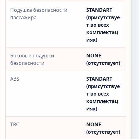
Подушка безопасности
STANDART
пассажира
(присутствуе
т во всех
комплектац
иях)
Боковые подушки
NONE
безопасности
(отсутствует)
ABS
STANDART
(присутствуе
т во всех
комплектац
иях)
TRC
NONE
(отсутствует)