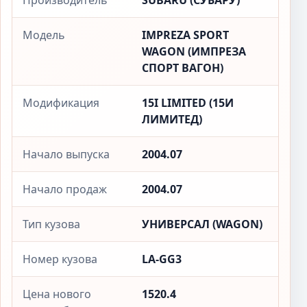
Производитель
SUBARU (СУБАРУ)
Модель
IMPREZA SPORT
WAGON (ИМПРЕЗА
СПОРТ ВАГОН)
Модификация
15I LIMITED (15И
ЛИМИТЕД)
Начало выпуска
2004.07
Начало продаж
2004.07
Тип кузова
УНИВЕРСАЛ (WAGON)
Номер кузова
LA-GG3
Цена нового
1520.4