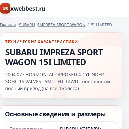
xwebbest.ru
XB
Главная
SUBARU
IMPREZA SPORT WAGON
15I LIMITED
ТЕХНИЧЕСКИЕ ХАРАКТЕРИСТИКИ
SUBARU IMPREZA SPORT
WAGON 15I LIMITED
2004.07 · HORIZONTAL OPPOSED 4-CYLINDER
SOHC 16 VALVES · 5MT · FULL4WD - постоянный
полный привод (на все 4 колеса)
Основные сведения и размеры