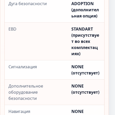
Дуга безопасности
ADOPTION
(дополнител
ьная опция)
EBD
STANDART
(присутствуе
т во всех
комплектац
иях)
Сигнализация
NONE
(отсутствует)
Дополнительное
NONE
оборудование
(отсутствует)
безопасности
Навигация
NONE