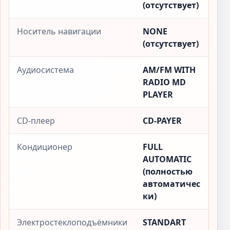
(отсутствует)
Носитель навигации
NONE
(отсутствует)
Аудиосистема
AM/FM WITH
RADIO MD
PLAYER
CD-плеер
CD-PAYER
Кондиционер
FULL
AUTOMATIC
(полностью
автоматичес
ки)
Электростеклоподъёмники
STANDART