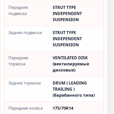
Передняя
STRUT TYPE
подвеска
INDEPENDENT
SUSPENSION
Задняя подвеска
STRUT TYPE
INDEPENDENT
SUSPENSION
Передние
VENTILATED DISK
тормоза
(вентилируемые
дисковые)
Задние тормоза
DRUM ( LEADING
TRAILING )
(барабанного типа)
Передние колёса
175/70R14