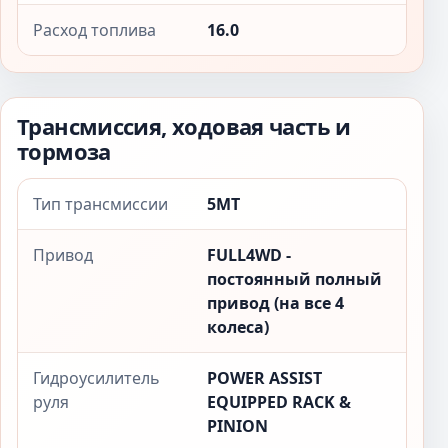
Расход топлива
16.0
Трансмиссия, ходовая часть и
тормоза
Тип трансмиссии
5MT
Привод
FULL4WD -
постоянный полный
привод (на все 4
колеса)
Гидроусилитель
POWER ASSIST
руля
EQUIPPED RACK &
PINION