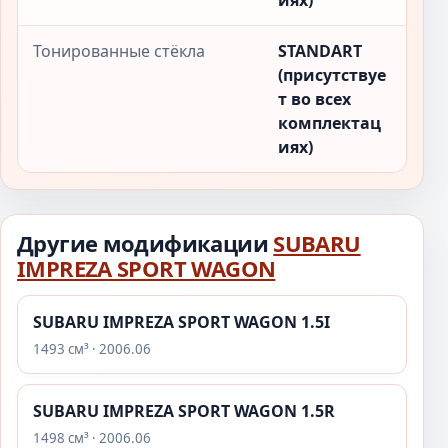
иях)
Тонированные стёкла
STANDART
(присутствуе
т во всех
комплектац
иях)
Другие модификации
SUBARU
IMPREZA SPORT WAGON
SUBARU IMPREZA SPORT WAGON 1.5I
1493 см³ · 2006.06
SUBARU IMPREZA SPORT WAGON 1.5R
1498 см³ · 2006.06