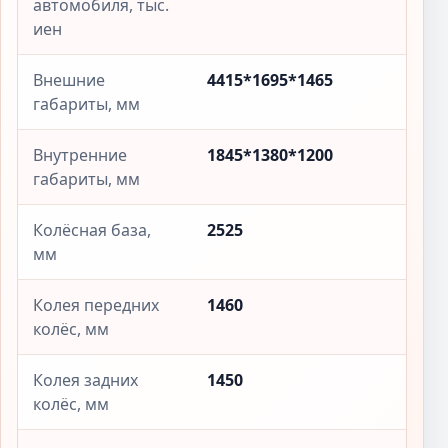
автомобиля, тыс.
иен
Внешние
4415*1695*1465
габариты, мм
Внутренние
1845*1380*1200
габариты, мм
Колёсная база,
2525
мм
Колея передних
1460
колёс, мм
Колея задних
1450
колёс, мм