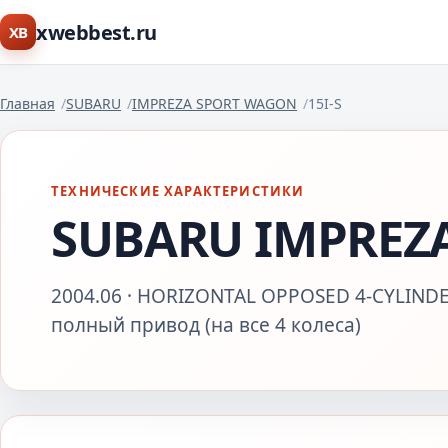
xwebbest.ru
XB
Главная
SUBARU
IMPREZA SPORT WAGON
15I-S
ТЕХНИЧЕСКИЕ ХАРАКТЕРИСТИКИ
SUBARU IMPREZA
2004.06 · HORIZONTAL OPPOSED 4-CYLINDE
полный привод (на все 4 колеса)