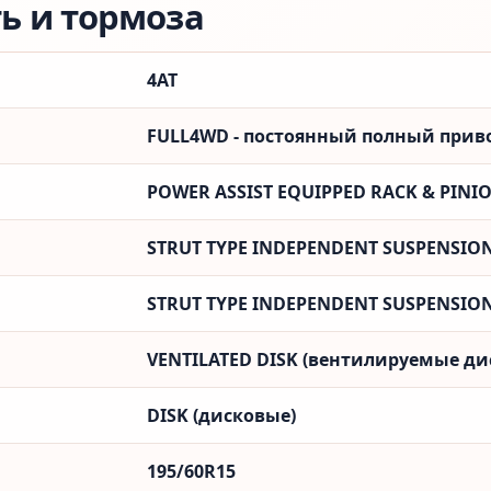
ть и тормоза
4AT
FULL4WD - постоянный полный привод
POWER ASSIST EQUIPPED RACK & PINI
STRUT TYPE INDEPENDENT SUSPENSIO
STRUT TYPE INDEPENDENT SUSPENSIO
VENTILATED DISK (вентилируемые ди
DISK (дисковые)
195/60R15