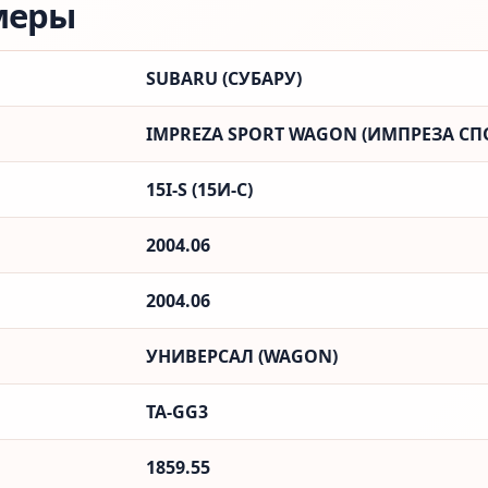
меры
SUBARU (СУБАРУ)
IMPREZA SPORT WAGON (ИМПРЕЗА СП
15I-S (15И-С)
2004.06
2004.06
УНИВЕРСАЛ (WAGON)
TA-GG3
1859.55