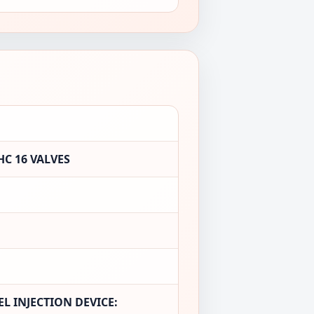
C 16 VALVES
L INJECTION DEVICE: