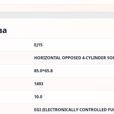
ва
EJ15
HORIZONTAL OPPOSED 4-CYLINDER SOH
85.0*65.8
1493
10.0
EGI (ELECTRONICALLY CONTROLLED FUE