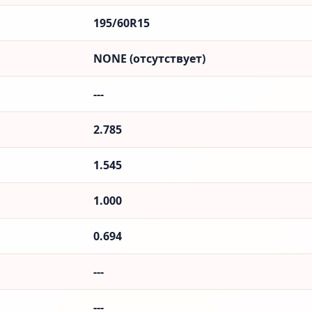
195/60R15
NONE (отсутствует)
---
2.785
1.545
1.000
0.694
---
---