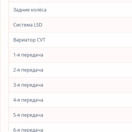
Задние колёса
Система LSD
Вариатор CVT
1-я передача
2-я передача
3-я передача
4-я передача
5-я передача
6-я передача