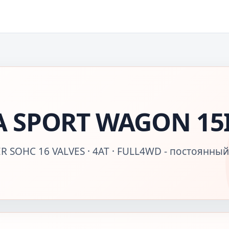
 SPORT WAGON 15I
R SOHC 16 VALVES · 4AT · FULL4WD - постоянный