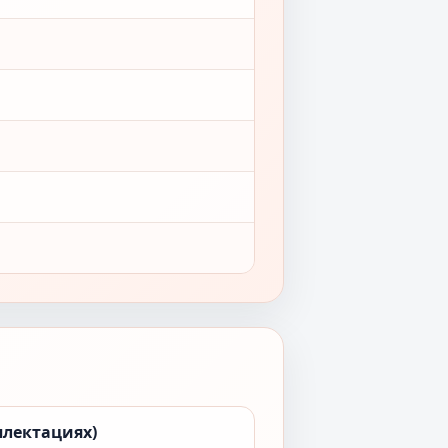
плектациях)