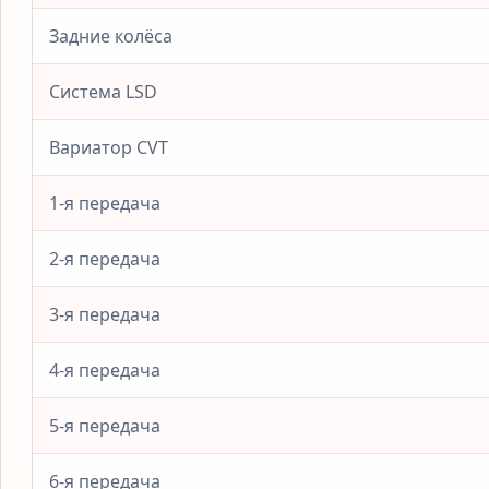
Задние колёса
Система LSD
Вариатор CVT
1-я передача
2-я передача
3-я передача
4-я передача
5-я передача
6-я передача