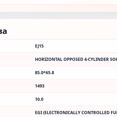
ва
EJ15
HORIZONTAL OPPOSED 4-CYLINDER SOH
85.0*65.8
1493
10.0
EGI (ELECTRONICALLY CONTROLLED FUE