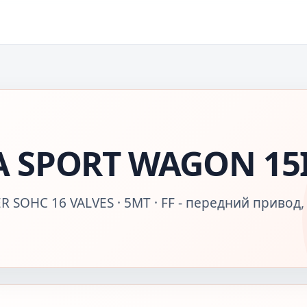
 SPORT WAGON 15I
 SOHC 16 VALVES · 5MT · FF - передний привод,