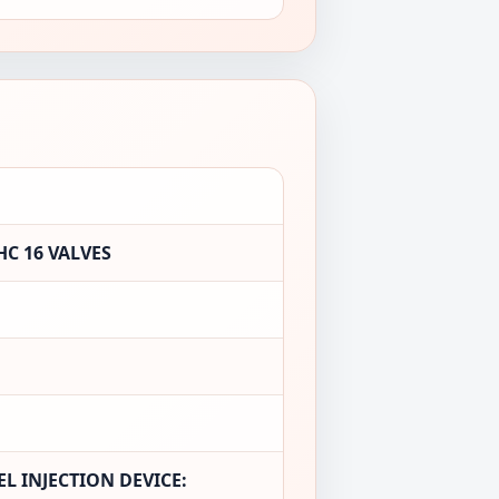
C 16 VALVES
L INJECTION DEVICE: