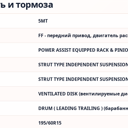
ть и тормоза
5MT
FF - передний привод, двигатель ра
POWER ASSIST EQUIPPED RACK & PINI
STRUT TYPE INDEPENDENT SUSPENSIO
STRUT TYPE INDEPENDENT SUSPENSIO
VENTILATED DISK (вентилируемые ди
DRUM ( LEADING TRAILING ) (барабанн
195/60R15