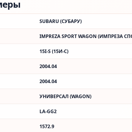
меры
SUBARU (СУБАРУ)
IMPREZA SPORT WAGON (ИМПРЕЗА СП
15I-S (15И-С)
2004.04
2004.04
УНИВЕРСАЛ (WAGON)
LA-GG2
1572.9