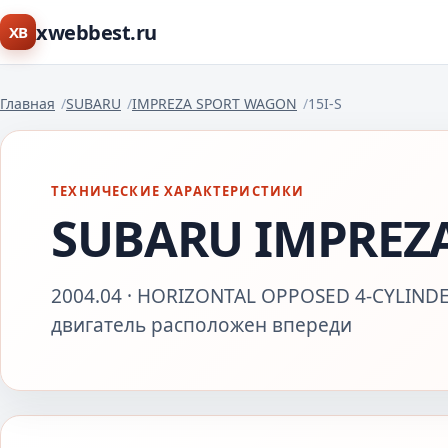
xwebbest.ru
XB
Главная
SUBARU
IMPREZA SPORT WAGON
15I-S
ТЕХНИЧЕСКИЕ ХАРАКТЕРИСТИКИ
SUBARU IMPREZA
2004.04 · HORIZONTAL OPPOSED 4-CYLINDER
двигатель расположен впереди